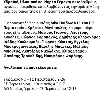
Υδραϊκό, Ηλυσιακό
και
Νηρέα Γέρακα
) σε ισάριθμους
αγώνες προκρίθηκε καταλαμβάνοντας την πρώτη θέση
από τον όμιλό της στη Β’ φάση του πρωταθλήματος.
Ο προπονητής της ομάδας
Μίνι Παίδων Κ13 του Γ.Σ.
Περιστερίου Χρήστος Μιγόπουλος
, χρησιμοποίησε
τους εξής αθλητές:
Μάξιμος Γιορνάς, Λευτέρης
Κακαλές, Γιώργος Καραπάνος, Δημήτρης Κληρονόμος,
Ισάδας Κουλουμπής, Γιώργος Κώστας, Άγγελος
Μαστρογιαννάκος, Βασίλης Μπαντές, Μάξιμος
Μπούτας, Λευτέρης Νικολάκης, Ηλίας Στάμου,
Θανάσης Τροχαλίδης, Νικηφόρος Φοράκης.
Αναλυτικά τα αποτελέσματα:
Υδραϊκός ΝΟ – ΓΣ Περιστερίου 2-26
ΓΣ Περιστερίου – Ηλυσιακός ΑΟ 9-7
ΑΟ Νηρέας Γέρακα – ΓΣ Περιστερίου 12-13.