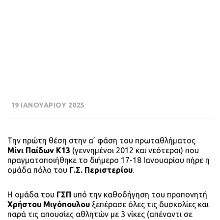
19 ΙΑΝΟΥΑΡΙΟΥ 2025
Την πρώτη θέση στην α’ φάση του πρωταθλήματος
Μίνι Παίδων Κ13
(γεννημένοι 2012 και νεότεροι) που
πραγματοποιήθηκε το διήμερο 17-18 Ιανουαρίου πήρε η
ομάδα πόλο του
Γ.Σ. Περιστερίου
.
Η ομάδα του
ΓΣΠ
υπό την καθοδήγηση του προπονητή
Χρήστου Μιγόπουλου
ξεπέρασε όλες τις δυσκολίες και
παρά τις απουσίες αθλητών με 3 νίκες (απέναντι σε