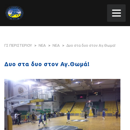
ΓΣ ΠΕΡΙΣΤΕΡΙΟΥ
>
ΝΕΑ
>
ΝΕΑ
>
Δυο στα δυο στον Αγ.Θωμα!
Δυο στα δυο στον Αγ.Θωμά!