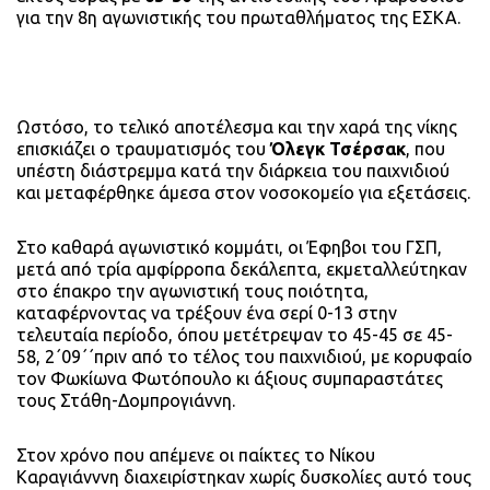
για την 8η αγωνιστικής του πρωταθλήματος της ΕΣΚΑ.
Ωστόσο, το τελικό αποτέλεσμα και την χαρά της νίκης
επισκιάζει ο τραυματισμός του
Όλεγκ Τσέρσακ
, που
υπέστη διάστρεμμα κατά την διάρκεια του παιχνιδιού
και μεταφέρθηκε άμεσα στον νοσοκομείο για εξετάσεις.
Στο καθαρά αγωνιστικό κομμάτι, οι Έφηβοι του ΓΣΠ,
μετά από τρ
ία αμφίρροπα δεκάλεπτα, εκμεταλλεύτηκαν
στο έπακρο την αγωνιστική τους ποιότητα,
καταφέρνοντας να τρέξουν ένα σερί 0-13 στην
τελευταία περίοδο, όπου μετέτρεψαν το 45-45 σε 45-
58, 2΄09΄΄πριν από το τέλος του παιχνιδιού, με κορυφαίο
τον Φωκίωνα Φωτόπουλο κι άξιους συμπαραστάτες
τους Στάθη-Δομπρογιάννη.
Στον χρόνο που απέμενε οι παίκτες το Νίκου
Καραγιάνννη διαχειρίστηκαν χωρίς δυσκολίες αυτό τους