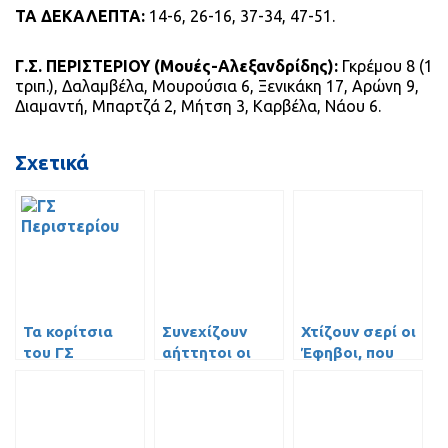
ΤΑ ΔΕΚΑΛΕΠΤΑ:
14-6, 26-16, 37-34, 47-51.
Γ.Σ. ΠΕΡΙΣΤΕΡΙΟΥ (Μουές-Αλεξανδρίδης):
Γκρέμου 8 (1
τριπ.), Δαλαμβέλα, Μουρούσια 6, Ξενικάκη 17, Αρώνη 9,
Διαμαντή, Μπαρτζά 2, Μήτση 3, Καρβέλα, Νάου 6.
Σχετικά
Τα κορίτσια
Συνεχίζουν
Χτίζουν σερί οι
του ΓΣ
αήττητοι οι
Έφηβοι, που
Περιστερίου
Παίδες
διατηρήθηκαν
έκαναν το «2
πρώτοι
στα 2»