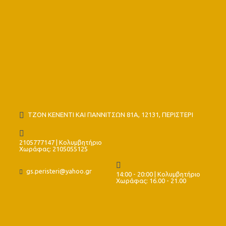
ΤΖΟΝ ΚΕΝΕΝΤΙ ΚΑΙ ΓΙΑΝΝΙΤΣΩΝ 81Α, 12131, ΠΕΡΙΣΤΕΡΙ
2105777147 | Κολυμβητήριο
Χωράφας: 2105055125
gs.peristeri@yahoo.gr
14:00 - 20:00 | Κολυμβητήριο
Χωράφας: 16.00 - 21.00