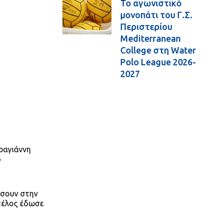
Το αγωνιστικό
μονοπάτι του Γ.Σ.
Περιστερίου
Mediterranean
College στη Water
Polo League 2026-
2027
ραγιάννη
ο
άσουν στην
 τέλος έδωσε