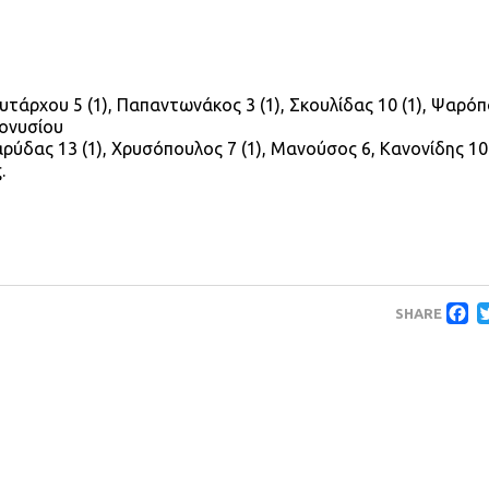
λυτάρχου 5 (1), Παπαντωνάκος 3 (1), Σκουλίδας 10 (1), Ψαρόπ
ιονυσίου
ρύδας 13 (1), Χρυσόπουλος 7 (1), Μανούσος 6, Κανονίδης 10 
.
F
SHARE