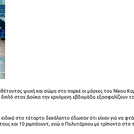
αθέτοντας ψυχή και σώμα στο παρκέ οι μάγκες του Νίκου Κα
ε διπλό στον Δούκα την ερχόμενη εβδομάδα εξασφαλίζουν τ
ι ειδικά στο τέταρτο δεκάλεπτο έδωσαν ότι είχαν για να φτ
όντους και 10 ριμπάουντ, ενώ ο Πολυτάρχου με τρίποντο στο