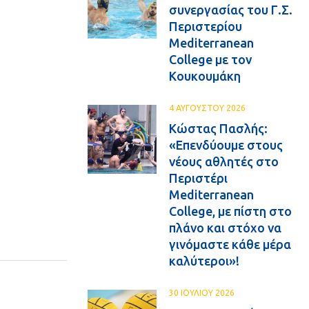
συνεργασίας του Γ.Σ.
Περιστερίου
Mediterranean
College με τον
Κουκουμάκη
4 ΑΥΓΟΥΣΤΟΥ 2026
Κώστας Πασλής:
«Επενδύουμε στους
νέους αθλητές στο
Περιστέρι
Mediterranean
College, με πίστη στο
πλάνο και στόχο να
γινόμαστε κάθε μέρα
καλύτεροι»!
30 ΙΟΥΛΙΟΥ 2026