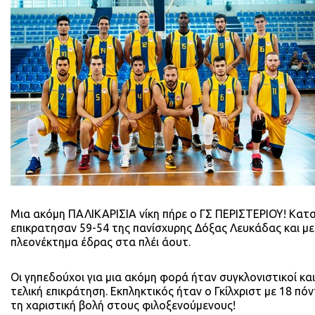
Μια ακόμη ΠΑΛΙΚΑΡΙΣΙΑ νίκη πήρε ο ΓΣ ΠΕΡΙΣΤΕΡΙΟΥ! Κατ
επικρατησαν 59-54 της πανίσχυρης Δόξας Λευκάδας και μ
πλεονέκτημα έδρας στα πλέι άουτ.
Οι γηπεδούχοι για μια ακόμη φορά ήταν συγκλονιστικοί κα
τελική επικράτηση. Εκπληκτικός ήταν ο Γκίλχριστ με 18 π
τη χαριστική βολή στους φιλοξενούμενους!