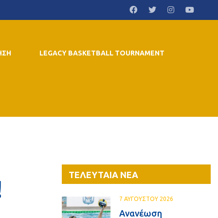
ΗΣΗ
LEGACY BASKETBALL TOURNAMENT
ΤΕΛΕΥΤΑΙΑ ΝΕΑ
!
7 ΑΥΓΟΥΣΤΟΥ 2026
Ανανέωση