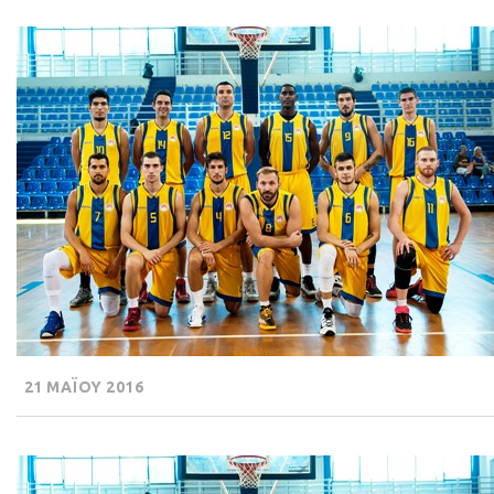
21 ΜΑΪΟΥ 2016