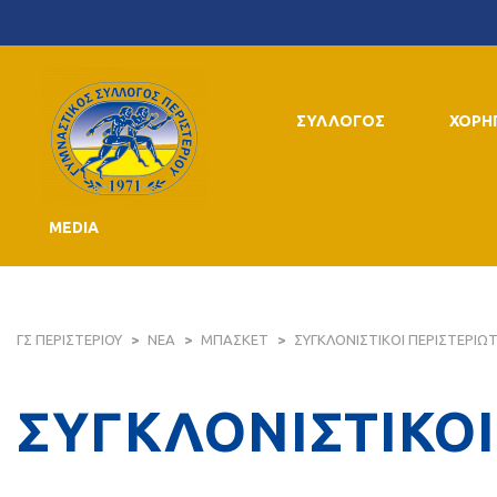
ΣΥΛΛΟΓΟΣ
ΧΟΡΗ
MEDIA
ΓΣ ΠΕΡΙΣΤΕΡΙΟΥ
>
ΝΕΑ
>
ΜΠΑΣΚΕΤ
>
ΣΥΓΚΛΟΝΙΣΤΙΚΟΙ ΠΕΡΙΣΤΕΡΙΩΤΕ
ΣΥΓΚΛΟΝΙΣΤΙΚΟΙ 