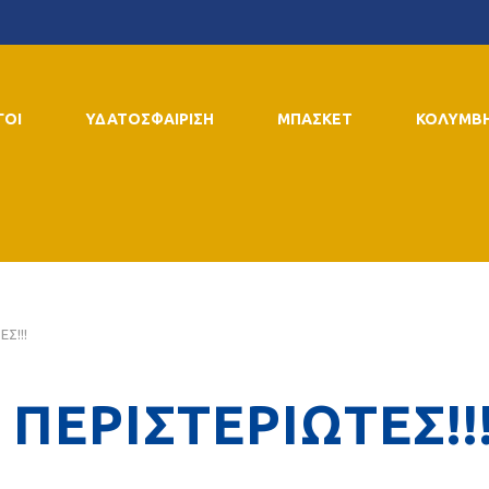
ΓΟΙ
ΥΔΑΤΟΣΦΑΙΡΙΣΗ
ΜΠΑΣΚΕΤ
ΚΟΛΥΜΒ
Σ!!!
ΠΕΡΙΣΤΕΡΙΩΤΕΣ!!