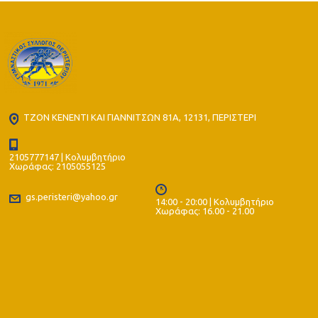
ΤΖΟΝ ΚΕΝΕΝΤΙ ΚΑΙ ΓΙΑΝΝΙΤΣΩΝ 81Α, 12131, ΠΕΡΙΣΤΕΡΙ
2105777147 | Κολυμβητήριο
Χωράφας: 2105055125
gs.peristeri@yahoo.gr
14:00 - 20:00 | Κολυμβητήριο
Χωράφας: 16.00 - 21.00