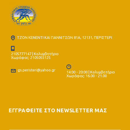
ΤΖΟΝ ΚΕΝΕΝΤΙ ΚΑΙ ΓΙΑΝΝΙΤΣΩΝ 81Α, 12131, ΠΕΡΙΣΤΕΡΙ
2105777147 | Κολυμβητήριο
Χωράφας: 2105055125
gs.peristeri@yahoo.gr
14:00 - 20:00 | Κολυμβητήριο
Χωράφας: 16.00 - 21.00
ΕΓΓΡΑΦΕΙΤΕ ΣΤΟ NEWSLETTER ΜΑΣ