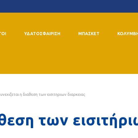
ΓΟΙ
ΥΔΑΤΟΣΦΑΙΡΙΣΗ
ΜΠΑΣΚΕΤ
ΚΟΛΥΜΒ
υνεχιζεται η διαθεση των εισιτηριων διαρκειας
άθεση των εισιτήρ