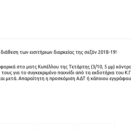
η διάθεση των εισιτήριων διαρκείας της σεζόν 2018-19!
αφορικά στο ματς Κυπέλλου της Τετάρτης (3/10, 5 μμ) κόντρ
ους για το συγκεκριμένο παιχνίδι από τα εκδοτήρια του Κ.
 και μετά. Απαραίτητη η προσκόμιση ΑΔΤ ή κάποιου εγγράφου