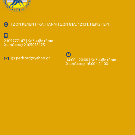
ΤΖΟΝ ΚΕΝΕΝΤΙ ΚΑΙ ΓΙΑΝΝΙΤΣΩΝ 81Α, 12131, ΠΕΡΙΣΤΕΡΙ
2105777147 | Κολυμβητήριο
Χωράφας: 2105055125
gs.peristeri@yahoo.gr
14:00 - 20:00 | Κολυμβητήριο
Χωράφας: 16.00 - 21.00