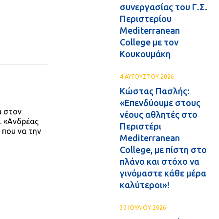
συνεργασίας του Γ.Σ.
Περιστερίου
Mediterranean
College με τον
Κουκουμάκη
4 ΑΥΓΟΥΣΤΟΥ 2026
Κώστας Πασλής:
«Επενδύουμε στους
α στον
νέους αθλητές στο
Γ. «Ανδρέας
Περιστέρι
 που να την
Mediterranean
College, με πίστη στο
πλάνο και στόχο να
γινόμαστε κάθε μέρα
καλύτεροι»!
30 ΙΟΥΛΙΟΥ 2026