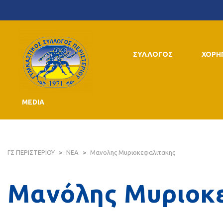
ΣΥΛΛΟΓΟΣ
ΧΟΡΗ
MEDIA
ΓΣ ΠΕΡΙΣΤΕΡΙΟΥ
>
ΝΕΑ
>
Μανολης Μυριοκεφαλιτακης
Μανόλης Μυριοκ