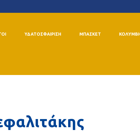
ΓΟΙ
ΥΔΑΤΟΣΦΑΙΡΙΣΗ
ΜΠΑΣΚΕΤ
ΚΟΛΥΜΒ
εφαλιτάκης