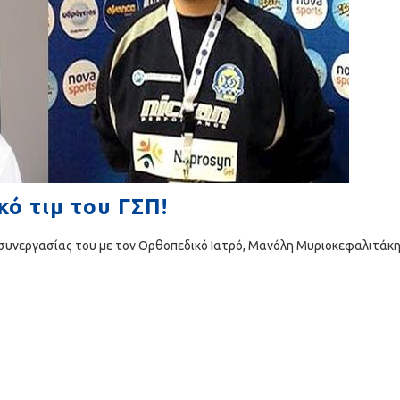
κό τιμ του ΓΣΠ!
 συνεργασίας του με τον Ορθοπεδικό Ιατρό, Μανόλη Μυριοκεφαλιτάκη