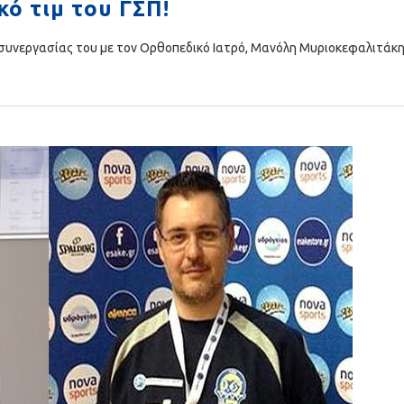
κό τιμ του ΓΣΠ!
 συνεργασίας του με τον Ορθοπεδικό Ιατρό, Μανόλη Μυριοκεφαλιτάκη