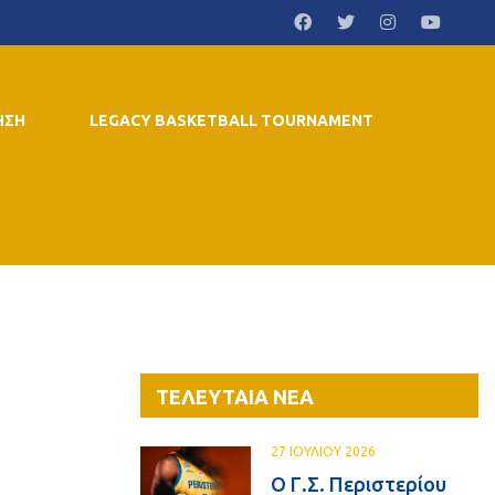
ΗΣΗ
LEGACY BASKETBALL TOURNAMENT
ΤΕΛΕΥΤΑΙΑ ΝΕΑ
27 ΙΟΥΛΙΟΥ 2026
Ο Γ.Σ. Περιστερίου