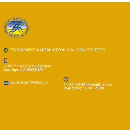
ΤΖΟΝ ΚΕΝΕΝΤΙ ΚΑΙ ΓΙΑΝΝΙΤΣΩΝ 81Α, 12131, ΠΕΡΙΣΤΕΡΙ
2105777147 | Κολυμβητήριο
Χωράφας: 2105055125
gs.peristeri@yahoo.gr
14:00 - 20:00 | Κολυμβητήριο
Χωράφας: 16.00 - 21.00