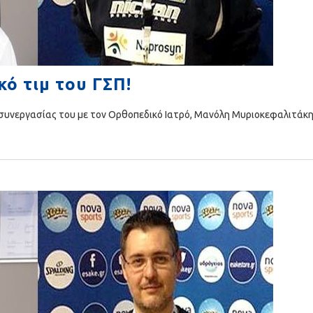
κό τιμ του ΓΣΠ!
 συνεργασίας του με τον Ορθοπεδικό Ιατρό, Μανόλη Μυριοκεφαλιτάκη