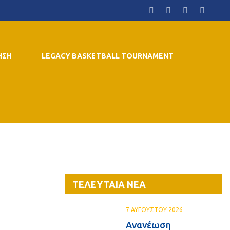
ΗΣΗ
LEGACY BASKETBALL TOURNAMENT
ΤΕΛΕΥΤΑΙΑ ΝΕΑ
7 ΑΥΓΟΥΣΤΟΥ 2026
Ανανέωση