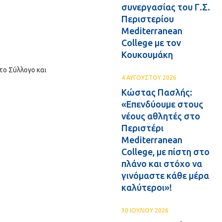
συνεργασίας του Γ.Σ.
Περιστερίου
Mediterranean
College με τον
Κουκουμάκη
το Σύλλογο και
4 ΑΥΓΟΥΣΤΟΥ 2026
Κώστας Πασλής:
«Επενδύουμε στους
νέους αθλητές στο
Περιστέρι
Mediterranean
College, με πίστη στο
πλάνο και στόχο να
γινόμαστε κάθε μέρα
καλύτεροι»!
30 ΙΟΥΛΙΟΥ 2026