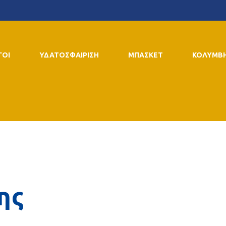
ΓΟΙ
ΥΔΑΤΟΣΦΑΙΡΙΣΗ
ΜΠΑΣΚΕΤ
ΚΟΛΥΜΒ
ης