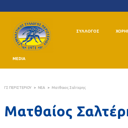
ΣΥΛΛΟΓΟΣ
ΧΟΡΗ
MEDIA
ΓΣ ΠΕΡΙΣΤΕΡΙΟΥ
>
ΝΕΑ
>
Ματθαιος Σαλτερης
Ματθαίος Σαλτέρ