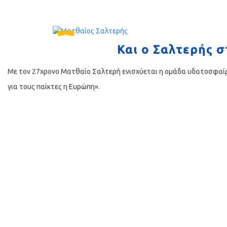
Και ο Σαλτερής 
Με τον 27χρονο Ματθαίο Σαλτερή ενισχύεται η ομάδα υδατοσφαίρ
για τους παίκτες η Ευρώπη».