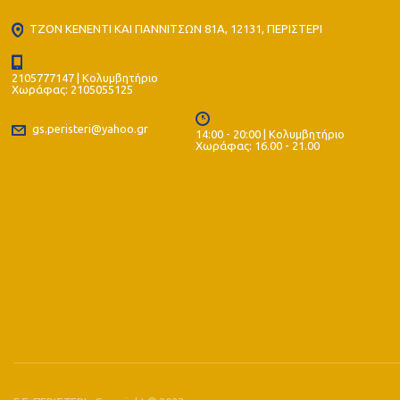
ΤΖΟΝ ΚΕΝΕΝΤΙ ΚΑΙ ΓΙΑΝΝΙΤΣΩΝ 81Α, 12131, ΠΕΡΙΣΤΕΡΙ
2105777147 | Κολυμβητήριο
Χωράφας: 2105055125
gs.peristeri@yahoo.gr
14:00 - 20:00 | Κολυμβητήριο
Χωράφας: 16.00 - 21.00