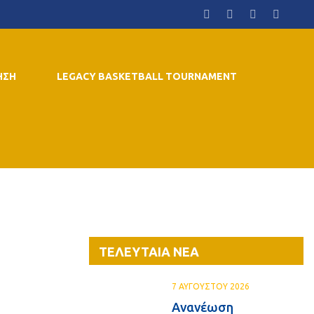
ΗΣΗ
LEGACY BASKETBALL TOURNAMENT
ΤΕΛΕΥΤΑΙΑ ΝΕΑ
7 ΑΥΓΟΥΣΤΟΥ 2026
Ανανέωση