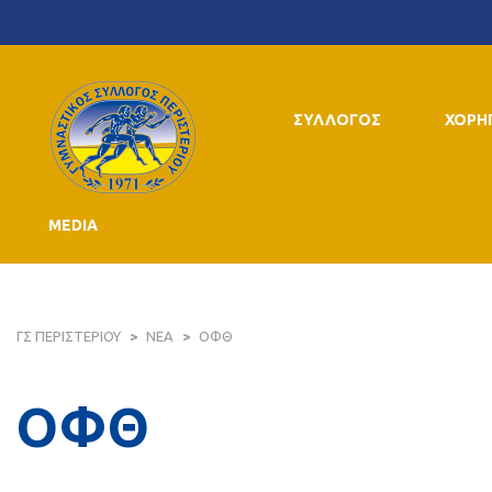
ΣΥΛΛΟΓΟΣ
ΧΟΡΗ
MEDIA
ΓΣ ΠΕΡΙΣΤΕΡΙΟΥ
>
ΝΕΑ
>
ΟΦΘ
ΟΦΘ