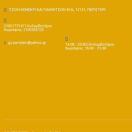
ΤΖΟΝ ΚΕΝΕΝΤΙ ΚΑΙ ΓΙΑΝΝΙΤΣΩΝ 81Α, 12131, ΠΕΡΙΣΤΕΡΙ
2105777147 | Κολυμβητήριο
Χωράφας: 2105055125
gs.peristeri@yahoo.gr
14:00 - 20:00 | Κολυμβητήριο
Χωράφας: 16.00 - 21.00