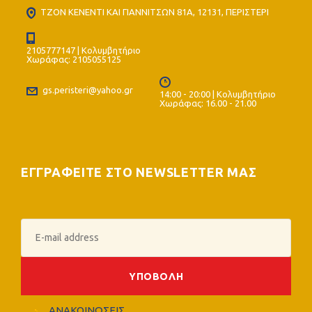
ΤΖΟΝ ΚΕΝΕΝΤΙ ΚΑΙ ΓΙΑΝΝΙΤΣΩΝ 81Α, 12131, ΠΕΡΙΣΤΕΡΙ
2105777147 | Κολυμβητήριο
Χωράφας: 2105055125
gs.peristeri@yahoo.gr
14:00 - 20:00 | Κολυμβητήριο
Χωράφας: 16.00 - 21.00
ΕΓΓΡΑΦΕΙΤΕ ΣΤΟ NEWSLETTER ΜΑΣ
ΑΝΑΚΟΙΝΩΣΕΙΣ