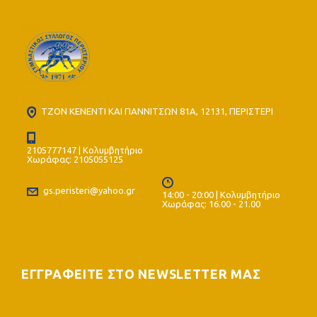
ΤΖΟΝ ΚΕΝΕΝΤΙ ΚΑΙ ΓΙΑΝΝΙΤΣΩΝ 81Α, 12131, ΠΕΡΙΣΤΕΡΙ
2105777147 | Κολυμβητήριο
Χωράφας: 2105055125
gs.peristeri@yahoo.gr
14:00 - 20:00 | Κολυμβητήριο
Χωράφας: 16.00 - 21.00
ΕΓΓΡΑΦΕΙΤΕ ΣΤΟ NEWSLETTER ΜΑΣ