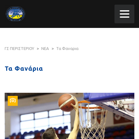
ΓΣ ΠΕΡΙΣΤΕΡΙΟΥ
>
ΝΕΑ
>
Τα Φαναρια
Τα Φανάρια