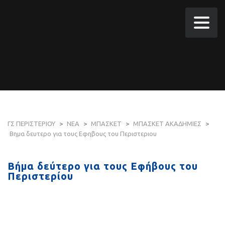
ΓΣ ΠΕΡΙΣΤΕΡΙΟΥ
>
ΝΕΑ
>
ΜΠΑΣΚΕΤ
>
ΜΠΑΣΚΕΤ ΑΚΑΔΗΜΙΕΣ
>
Βημα δευτερο για τους Εφηβους του Περιστεριου
Βήμα δεύτερο για τους Εφήβους του
Περιστερίου