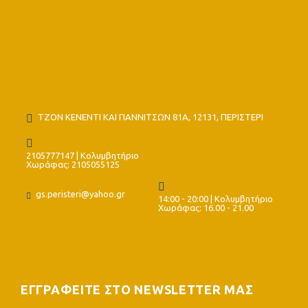
ΤΖΟΝ ΚΕΝΕΝΤΙ ΚΑΙ ΓΙΑΝΝΙΤΣΩΝ 81Α, 12131, ΠΕΡΙΣΤΕΡΙ
2105777147 | Κολυμβητήριο
Χωράφας: 2105055125
gs.peristeri@yahoo.gr
14:00 - 20:00 | Κολυμβητήριο
Χωράφας: 16.00 - 21.00
ΕΓΓΡΑΦΕΙΤΕ ΣΤΟ NEWSLETTER ΜΑΣ