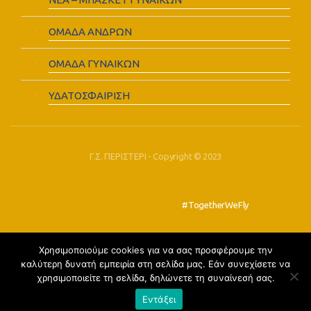
ΟΜΑΔΑ ΑΝΔΡΩΝ
ΟΜΑΔΑ ΓΥΝΑΙΚΩΝ
ΥΔΑΤΟΣΦΑΙΡΙΣΗ
Γ.Σ. ΠΕΡΙΣΤΕΡΙ - Copyright © 2023
#TogetherWeFly
Χρησιμοποιούμε cookies για να σας προσφέρουμε την
FOLLOW US:
καλύτερη δυνατή εμπειρία στη σελίδα μας. Εάν συνεχίσετε να
χρησιμοποιείτε τη σελίδα, δηλώνετε τη συναίνεσή σας.
Εντάξει