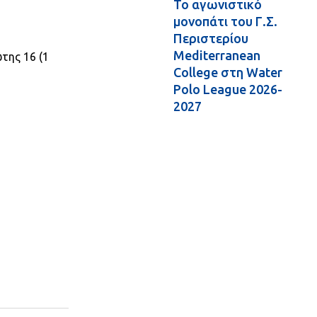
Το αγωνιστικό
μονοπάτι του Γ.Σ.
Περιστερίου
Mediterranean
ώτης 16 (1
College στη Water
Polo League 2026-
2027