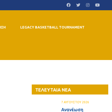
ΗΣΗ
LEGACY BASKETBALL TOURNAMENT
ΤΕΛΕΥΤΑΙΑ ΝΕΑ
7 ΑΥΓΟΥΣΤΟΥ 2026
Ανανέωση