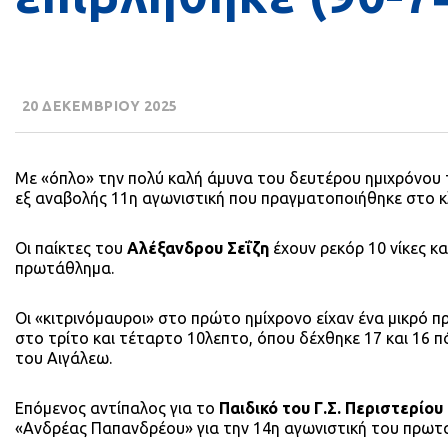
20 ΔΕΚΕΜΒΡΙΟΥ 2025
Με «όπλο» την πολύ καλή άμυνα του δευτέρου ημιχρόνου
εξ αναβολής 11η αγωνιστική που πραγματοποιήθηκε στο 
Οι παίκτες του
Αλέξανδρου Σεΐζη
έχουν ρεκόρ 10 νίκες κ
πρωτάθλημα.
Οι «κιτρινόμαυροι» στο πρώτο ημίχρονο είχαν ένα μικρό πρ
στο τρίτο και τέταρτο 10λεπτο, όπου δέχθηκε 17 και 16
του Αιγάλεω.
Επόμενος αντίπαλος για το
Παιδικό του Γ.Σ. Περιστερίου
«Ανδρέας Παπανδρέου» για την 14η αγωνιστική του πρω