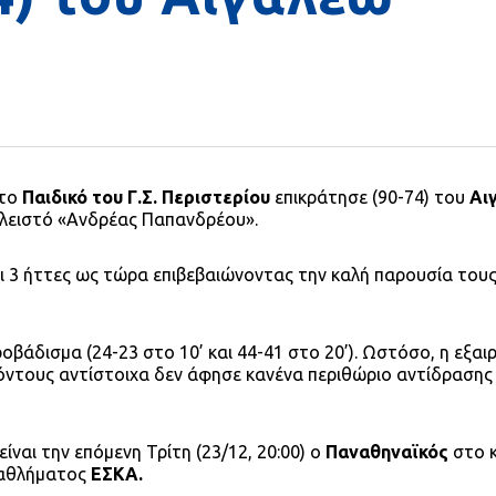
 το
Παιδικό του Γ.Σ. Περιστερίου
επικράτησε (90-74) του
Αι
κλειστό «Ανδρέας Παπανδρέου».
αι 3 ήττες ως τώρα επιβεβαιώνοντας την καλή παρουσία του
οβάδισμα (24-23 στο 10’ και 44-41 στο 20’). Ωστόσο, η εξαι
 πόντους αντίστοιχα δεν άφησε κανένα περιθώριο αντίδραση
είναι την επόμενη Τρίτη (23/12, 20:00) ο
Παναθηναϊκός
στο κ
ταθλήματος
ΕΣΚΑ.