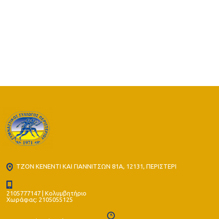
από το
Καπανδρίτι
ΤΖΟΝ ΚΕΝΕΝΤΙ ΚΑΙ ΓΙΑΝΝΙΤΣΩΝ 81Α, 12131, ΠΕΡΙΣΤΕΡΙ
2105777147 | Κολυμβητήριο
Χωράφας: 2105055125