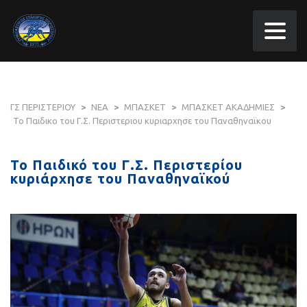
ΓΣ ΠΕΡΙΣΤΕΡΙΟΥ
>
ΝΕΑ
>
ΜΠΑΣΚΕΤ
>
ΜΠΑΣΚΕΤ ΑΚΑΔΗΜΙΕΣ
>
Το Παιδικο του Γ.Σ. Περιστεριου κυριαρχησε του Παναθηναϊκου
Το Παιδικό του Γ.Σ. Περιστερίου
κυριάρχησε του Παναθηναϊκού