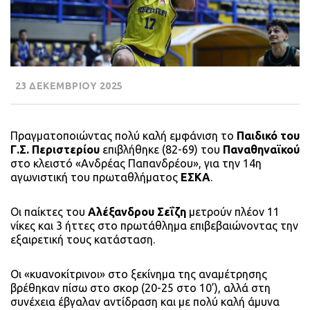
23 ΔΕΚΕΜΒΡΙΟΥ 2025
Πραγματοποιώντας πολύ καλή εμφάνιση το
Παιδικό του
Γ.Σ. Περιστερίου
επιβλήθηκε (82-69) του
Παναθηναϊκού
στο κλειστό «Ανδρέας Παπανδρέου», για την 14η
αγωνιστική του πρωταθλήματος
ΕΣΚΑ
.
Οι παίκτες του
Αλέξανδρου Σεΐζη
μετρούν πλέον 11
νίκες και 3 ήττες στο πρωτάθλημα επιβεβαιώνοντας την
εξαιρετική τους κατάσταση.
Οι «κυανοκίτρινοι» στο ξεκίνημα της αναμέτρησης
βρέθηκαν πίσω στο σκορ (20-25 στο 10’), αλλά στη
συνέχεια έβγαλαν αντίδραση και με πολύ καλή άμυνα