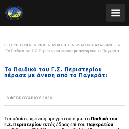
ΓΣ ΠΕΡΙΣΤΕΡΙΟΥ
>
ΝΕΑ
>
ΜΠΑΣΚΕΤ
>
ΜΠΑΣΚΕΤ ΑΚΑΔΗΜΙΕΣ
>
Το Παιδικο του Γ.Σ. Περιστεριου περασε με ανεση απο το Παγκρατι
Το Παιδικό του Γ.Σ. Περιστερίου
πέρασε με άνεση από το Παγκράτι
8 ΦΕΒΡΟΥΑΡΙΟΥ 2026
Σπουδαία εμφάνιση πραγματοποίησε το
Παιδικό του
Γ.Σ. Περιστερίου
εκτός έδρας επί του
Παγκρατίου