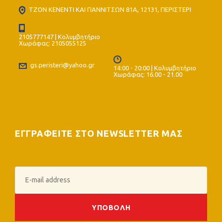
ΤΖΟΝ ΚΕΝΕΝΤΙ ΚΑΙ ΓΙΑΝΝΙΤΣΩΝ 81Α, 12131, ΠΕΡΙΣΤΕΡΙ
2105777147 | Κολυμβητήριο
Χωράφας: 2105055125
gs.peristeri@yahoo.gr
14:00 - 20:00 | Κολυμβητήριο
Χωράφας: 16.00 - 21.00
ΕΓΓΡΑΦΕΙΤΕ ΣΤΟ NEWSLETTER ΜΑΣ