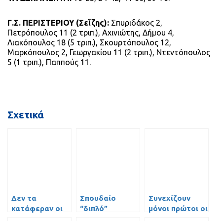
Γ.Σ. ΠΕΡΙΣΤΕΡΙΟΥ (Σεΐζης):
Σπυριδάκος 2,
Πετρόπουλος 11 (2 τριπ.), Αχινιώτης, Δήμου 4,
Λιακόπουλος 18 (5 τριπ.), Σκουρτόπουλος 12,
Μαρκόπουλος 2, Γεωργακίου 11 (2 τριπ.), Ντεντόπουλος
5 (1 τριπ.), Παππούς 11.
Σχετικά
Δεν τα
Σπουδαίο
Συνεχίζουν
κατάφεραν οι
“διπλό”
μόνοι πρώτοι οι
Έφηβοι
κορυφής για
Παίδες με 9η