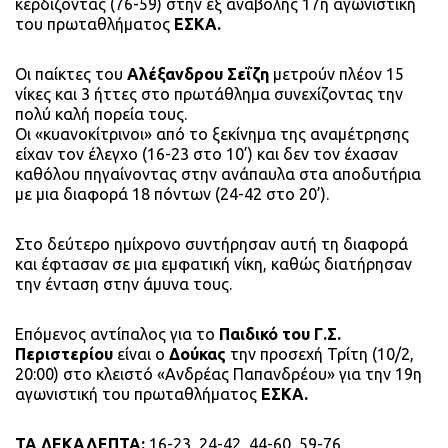
κερδίζοντας (76-59) στην εξ αναβολής 17η αγωνιστική
του πρωταθλήματος
ΕΣΚΑ.
Οι παίκτες του
Αλέξανδρου Σεΐζη
μετρούν πλέον 15
νίκες και 3 ήττες στο πρωτάθλημα συνεχίζοντας την
πολύ καλή πορεία τους.
Οι «κυανοκίτρινοι» από το ξεκίνημα της αναμέτρησης
είχαν τον έλεγχο (16-23 στο 10’) και δεν τον έχασαν
καθόλου πηγαίνοντας στην ανάπαυλα στα αποδυτήρια
με μια διαφορά 18 πόντων (24-42 στο 20’).
Στο δεύτερο ημίχρονο συντήρησαν αυτή τη διαφορά
και έφτασαν σε μια εμφατική νίκη, καθώς διατήρησαν
την ένταση στην άμυνα τους.
Επόμενος αντίπαλος για το
Παιδικό του Γ.Σ.
Περιστερίου
είναι ο
Δούκας
την προσεχή Τρίτη (10/2,
20:00) στο κλειστό «Ανδρέας Παπανδρέου» για την 19η
αγωνιστική του πρωταθλήματος
ΕΣΚΑ.
ΤΑ ΔΕΚΑΛΕΠΤΑ:
16-23, 24-42, 44-60, 59-76.