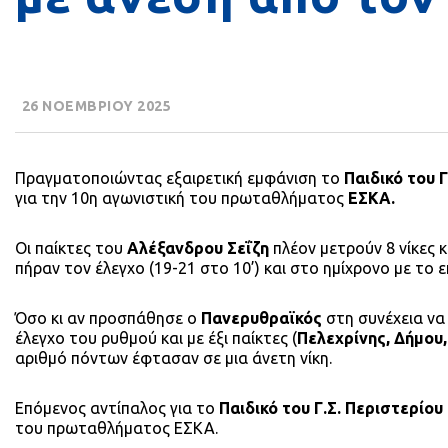
26 ΝΟΕΜΒΡΙΟΥ 2025
Πραγματοποιώντας εξαιρετική εμφάνιση το
Παιδικό του Γ
για την 10η αγωνιστική του πρωταθλήματος
ΕΣΚΑ.
Οι παίκτες του
Αλέξανδρου Σεΐζη
πλέον μετρούν 8 νίκες 
πήραν τον έλεγχο (19-21 στο 10’) και στο ημίχρονο με το 
Όσο κι αν προσπάθησε ο
Πανερυθραϊκός
στη συνέχεια να 
έλεγχο του ρυθμού και με έξι παίκτες (
Πελεχρίνης, Δήμου,
αριθμό πόντων έφτασαν σε μια άνετη νίκη.
Επόμενος αντίπαλος για το
Παιδικό του Γ.Σ. Περιστερίου
του πρωταθλήματος ΕΣΚΑ.