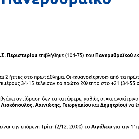
.Σ. Περιστερίου
επιβλήθηκε (104-75) του
Πανερυθραϊκού
εκ
και 2 ήττες στο πρωτάθλημα. Οι «κυανοκίτρινοι» από τα πρώ
επιμέρους 34-15 έκλεισαν το πρώτο 20λεπτο στο +21 (34-55 σ
βγάκει αντίδραση δεν τα κατάφερε, καθώς οι «κυανοκίτρινοι
 Λιακόπουλος, Αχινιώτης, Γεωργακίου
και
Δημητρίου
) να 
είναι την επόμενη Τρίτη (2/12, 20:00) το
Αιγάλεω
για την 11η