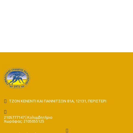
Περιστερίου
στο τουρνουά
του Προμηθέα
ΤΖΟΝ ΚΕΝΕΝΤΙ ΚΑΙ ΓΙΑΝΝΙΤΣΩΝ 81Α, 12131, ΠΕΡΙΣΤΕΡΙ
2105777147 | Κολυμβητήριο
Χωράφας: 2105055125