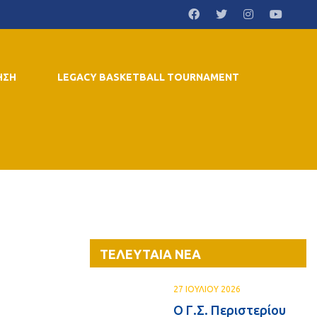
ΗΣΗ
LEGACY BASKETBALL TOURNAMENT
ΤΕΛΕΥΤΑΙΑ ΝΕΑ
27 ΙΟΥΛΙΟΥ 2026
Ο Γ.Σ. Περιστερίου