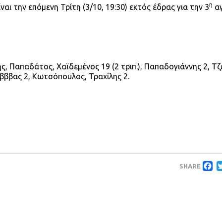
η
ναι την επόμενη Τρίτη (3/10, 19:30) εκτός έδρας για την 3
αγ
ς, Παπαδάτος, Χαϊδεμένος 19 (2 τριπ.), Παπαδογιάννης 2, Τζ
άβββας 2, Κωτσόπουλος, Τραχίλης 2.
F
SHARE