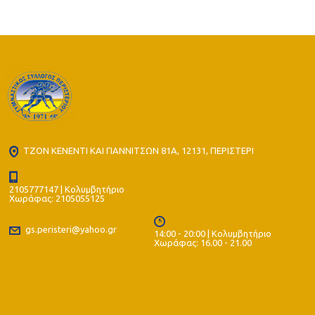
ΤΖΟΝ ΚΕΝΕΝΤΙ ΚΑΙ ΓΙΑΝΝΙΤΣΩΝ 81Α, 12131, ΠΕΡΙΣΤΕΡΙ
2105777147 | Κολυμβητήριο
Χωράφας: 2105055125
gs.peristeri@yahoo.gr
14:00 - 20:00 | Κολυμβητήριο
Χωράφας: 16.00 - 21.00