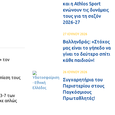
και η Athlos Sport
ενώνουν τις δυνάμεις
τους για τη σεζόν
2026-27
27 ΙΟΥΛΙΟΥ 2026
Βαλληνδράς: «Στόχος
μας είναι το γήπεδο να
γίνει το δεύτερο σπίτι
» τον
κάθε παιδιού»!
26 ΙΟΥΛΙΟΥ 2026
πίεση τους
Συγχαρητήρια του
Περιστερίου στους
Παγκόσμιους
23-7 των
Πρωταθλητές!
ίχε απλώς