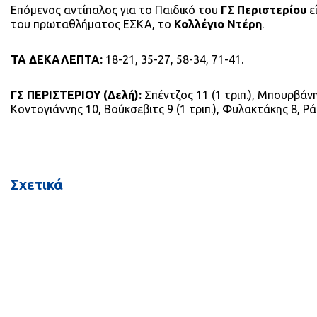
Επόμενος αντίπαλος για το Παιδικό του
ΓΣ Περιστερίου
εί
του πρωταθλήματος ΕΣΚΑ, το
Κολλέγιο Ντέρη
.
ΤΑ ΔΕΚΑΛΕΠΤΑ:
18-21, 35-27, 58-34, 71-41.
ΓΣ ΠΕΡΙΣΤΕΡΙΟΥ (Δελή):
Σπέντζος 11 (1 τριπ.), Μπουρβάνη
Κοντογιάννης 10, Βούκσεβιτς 9 (1 τριπ.), Φυλακτάκης 8, Ρ
Σχετικά