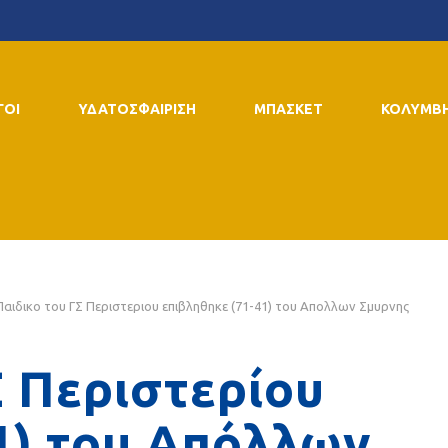
ΓΟΙ
ΥΔΑΤΟΣΦΑΙΡΙΣΗ
ΜΠΑΣΚΕΤ
ΚΟΛΥΜΒ
Παιδικο του ΓΣ Περιστεριου επιβληθηκε (71-41) του Απολλων Σμυρνης
Σ Περιστερίου
1) του Απόλλων