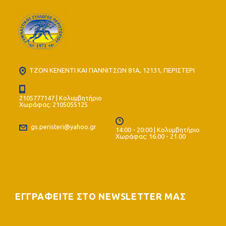
ΤΖΟΝ ΚΕΝΕΝΤΙ ΚΑΙ ΓΙΑΝΝΙΤΣΩΝ 81Α, 12131, ΠΕΡΙΣΤΕΡΙ
2105777147 | Κολυμβητήριο
Χωράφας: 2105055125
gs.peristeri@yahoo.gr
14:00 - 20:00 | Κολυμβητήριο
Χωράφας: 16.00 - 21.00
ΕΓΓΡΑΦΕΙΤΕ ΣΤΟ NEWSLETTER ΜΑΣ