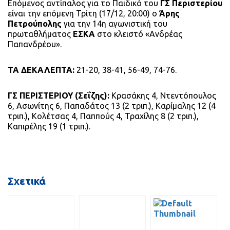
Επόμενος αντίπαλος για το Παιδικό του
ΓΣ Περιστερίου
είναι την επόμενη Τρίτη (17/12, 20:00) ο
Άρης
Πετρούπολης
για την 14η αγωνιστική του
πρωταθλήματος
ΕΣΚΑ
στο κλειστό «Ανδρέας
Παπανδρέου».
ΤΑ ΔΕΚΑΛΕΠΤΑ:
21-20, 38-41, 56-49, 74-76.
ΓΣ ΠΕΡΙΣΤΕΡΙΟΥ (Σεΐζης):
Κρασάκης 4, Ντεντόπουλος
6, Ασωνίτης 6, Παπαδάτος 13 (2 τριπ.), Καρίμαλης 12 (4
τριπ.), Κολέτσας 4, Παππούς 4, Τραχίλης 8 (2 τριπ.),
Καπιρέλης 19 (1 τριπ.).
Σχετικά