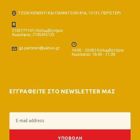
ΤΖΟΝ ΚΕΝΕΝΤΙ ΚΑΙ ΓΙΑΝΝΙΤΣΩΝ 81Α, 12131, ΠΕΡΙΣΤΕΡΙ
2105777147 | Κολυμβητήριο
Χωράφας: 2105055125
gs.peristeri@yahoo.gr
14:00 - 20:00 | Κολυμβητήριο
Χωράφας: 16.00 - 21.00
ΕΓΓΡΑΦΕΙΤΕ ΣΤΟ NEWSLETTER ΜΑΣ