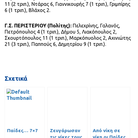
11 (2 τριπ.), Ντάρας 6, Γιαννικουρής 7 (1 τριπ.), Γριμπίρης
6 (1 τριπ.), Βλάχος 2.
Γ.Σ. ΠΕΡΙΣΤΕΡΙΟΥ (Πολίτης):
Πελεχρίνης, Γαλανός,
Πετρόπουλος 4 (1 τριπ.), Δήμου 5, Λιακόπουλος 2,
Σκουρτόπουλος 11 (1 τριπ.), Μαρκόπυολος 2, Αχινιώτης
21 (3 τριπ.), Παππούς 6, Δημητρίου 9 (1 τριπ.).
Σχετικά
Παίδες… 7×7
Ζευγάρωσαν
Από νίκη σε
τις νίκες τους
νίκη οι Παίδες