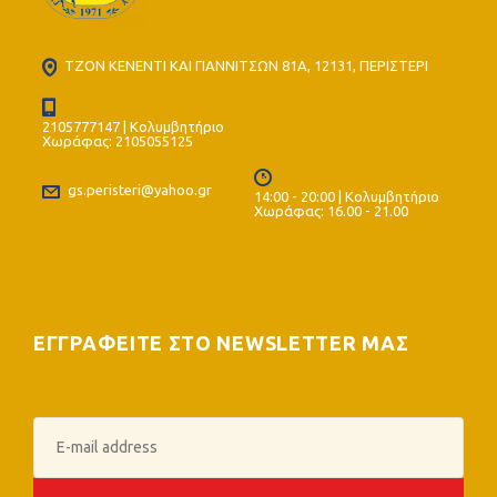
ΤΖΟΝ ΚΕΝΕΝΤΙ ΚΑΙ ΓΙΑΝΝΙΤΣΩΝ 81Α, 12131, ΠΕΡΙΣΤΕΡΙ
2105777147 | Κολυμβητήριο
Χωράφας: 2105055125
gs.peristeri@yahoo.gr
14:00 - 20:00 | Κολυμβητήριο
Χωράφας: 16.00 - 21.00
ΕΓΓΡΑΦΕΙΤΕ ΣΤΟ NEWSLETTER ΜΑΣ