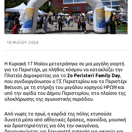
18 ΜΑΪΟΥ 2026
Η Κυριακή 17 Μαΐου μετατράπηκε σε μια μεγάλη γιορτή
για το Περιστέρι, με πλήθος κόσμου να κατακλύζει την
Πλατεία Δημοκρατίας για το
2ο Peristeri Family Day
,
που συνδιοργάνωσαν ο ΓΣ Περιστερίου και το Περιστέρι
Betsson, με τη στήριξη του μεγάλου χορηγού ΗΡΩΝ και
υπό την αιγίδα του Δήμου Περιστερίου, στο πλαίσιο της
ολοκλήρωσης της αγωνιστικής περιόδου.
Από νωρίς το πρωί, η καρδιά της πόλης χτυπούσε
δυνατά μέσα από αθλητικές δράσεις, παιχνίδια, μουσική
και δραστηριότητες για όλη την οικογένεια,
δημιουργώντας μια ξεχωριστή εμπειρία για μικρούς και