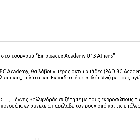
αι στο τουρνουά “Euroleague Academy U13 Athens”.
AO BC Academy, θα λάβουν μέρος οκτώ ομάδες (PAO BC Acade
Ηλυσιακός, Γαλάτσι και Εκπαιδευτήρια «Πλάτων») με τους αγ
Σ.Π., Γιάννης Βαλληνδράς συζήτησε με τους εκπροσώπους τις
υρνουά κι εν συνεχεία παρέλαβε τον ρουχισμό και τις μπάλες