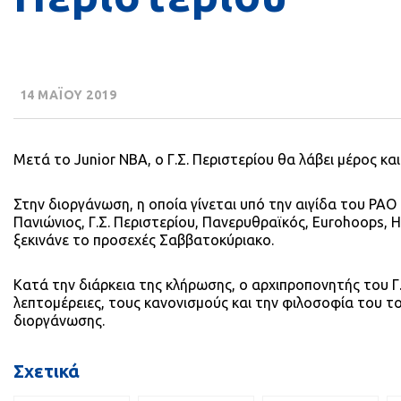
14 ΜΑΪΟΥ 2019
Μετά το Junior NBA, o Γ.Σ. Περιστερίου θα λάβει μέρος κ
Στην διοργάνωση, η οποία γίνεται υπό την αιγίδα του P
Πανιώνιος, Γ.Σ. Περιστερίου, Πανερυθραϊκός, Eurohoops, 
ξεκινάνε το προσεχές Σαββατοκύριακο.
Κατά την διάρκεια της κλήρωσης, ο αρχιπροπονητής του Γ.
λεπτομέρειες, τους κανονισμούς και την φιλοσοφία του το
διοργάνωσης.
Σχετικά