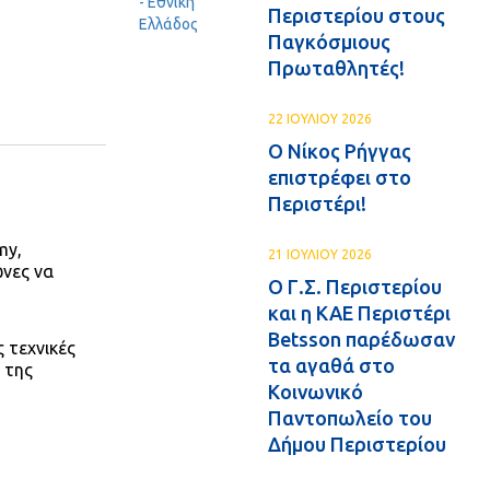
Περιστερίου στους
Παγκόσμιους
Πρωταθλητές!
22 ΙΟΥΛΙΟΥ 2026
Ο Νίκος Ρήγγας
επιστρέφει στο
Περιστέρι!
my,
21 ΙΟΥΛΙΟΥ 2026
ώνες να
Ο Γ.Σ. Περιστερίου
και η ΚΑΕ Περιστέρι
Betsson παρέδωσαν
 τεχνικές
τα αγαθά στο
 της
Κοινωνικό
Παντοπωλείο του
Δήμου Περιστερίου