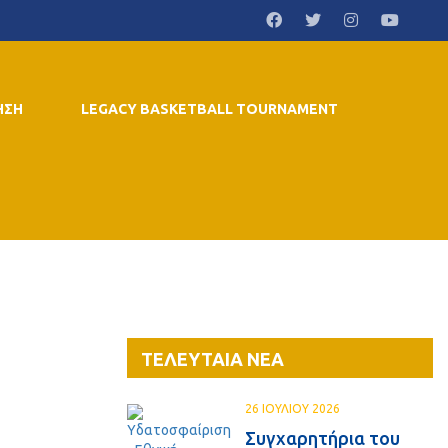
ΗΣΗ
LEGACY BASKETBALL TOURNAMENT
ΤΕΛΕΥΤΑΙΑ ΝΕΑ
26 ΙΟΥΛΙΟΥ 2026
Συγχαρητήρια του