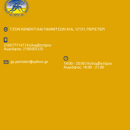
ΤΖΟΝ ΚΕΝΕΝΤΙ ΚΑΙ ΓΙΑΝΝΙΤΣΩΝ 81Α, 12131, ΠΕΡΙΣΤΕΡΙ
2105777147 | Κολυμβητήριο
Χωράφας: 2105055125
gs.peristeri@yahoo.gr
14:00 - 20:00 | Κολυμβητήριο
Χωράφας: 16.00 - 21.00