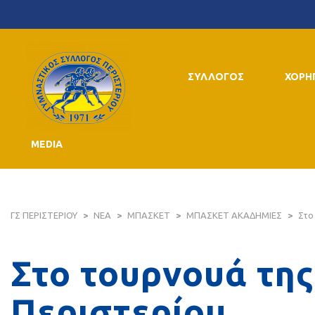
ΣΥΛΛΟΓΟΣ
ΧΟΡΗ
MEDIA
ΓΣ ΠΕΡΙΣΤΕΡΙΟΥ
>
ΝΕΑ
>
ΜΠΑΣΚΕΤ
>
ΜΠΑΣΚΕΤ ΑΚΑΔΗΜΙΕΣ
>
Στο
Στο τουρνουά της
Περιστερίου