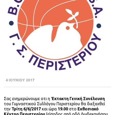
4 ΙΟΥΝΙΟΥ 2017
Σας ενημερώνουμε οτι η
Έκτακτη Γενική Συνέλευση
του Γυμναστικού Συλλόγου Περιστερίου θα διεξαχθεί
την
Τρίτη 6/6/2017
και ώρα
19.00
στο
Εκθεσιακό
Κέντρο Περιστερίου
(είσοδoς από οδό Δωδεκανήσου