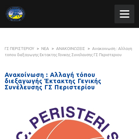
ΓΣ ΠΕΡΙΣΤΕΡΙΟΥ
>
ΝΕΑ
>
ΑΝΑΚΟΙΝΩΣΕΙΣ
>
Ανακοινωση : Αλλαγη
τοπου διεξαγωγης Εκτακτης Γενικης Συνελευσης ΓΣ Περιστεριου
Ανακοίνωση : Αλλαγή τόπου
διεξαγωγής Έκτακτης Γενικής
Συνέλευσης ΓΣ Περιστερίου