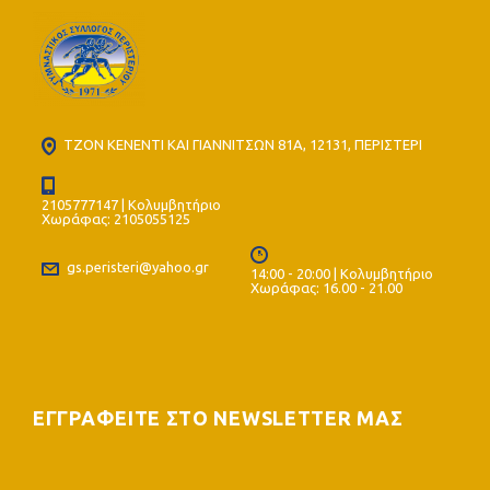
ΤΖΟΝ ΚΕΝΕΝΤΙ ΚΑΙ ΓΙΑΝΝΙΤΣΩΝ 81Α, 12131, ΠΕΡΙΣΤΕΡΙ
2105777147 | Κολυμβητήριο
Χωράφας: 2105055125
gs.peristeri@yahoo.gr
14:00 - 20:00 | Κολυμβητήριο
Χωράφας: 16.00 - 21.00
ΕΓΓΡΑΦΕΙΤΕ ΣΤΟ NEWSLETTER ΜΑΣ