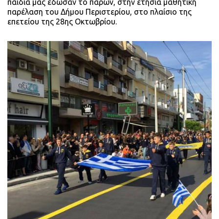
παιδιά μας έδωσαν το παρών, στην ετήσια μαθητική
παρέλαση του Δήμου Περιστερίου, στο πλαίσιο της
επετείου της 28ης Οκτωβρίου.