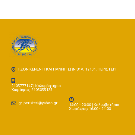
ΤΖΟΝ ΚΕΝΕΝΤΙ ΚΑΙ ΓΙΑΝΝΙΤΣΩΝ 81Α, 12131, ΠΕΡΙΣΤΕΡΙ
2105777147 | Κολυμβητήριο
Χωράφας: 2105055125
gs.peristeri@yahoo.gr
14:00 - 20:00 | Κολυμβητήριο
Χωράφας: 16.00 - 21.00