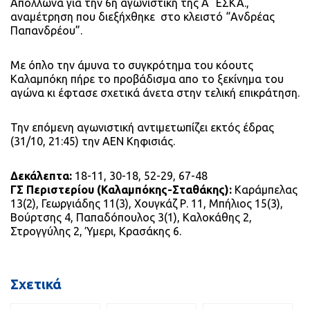
Απόλλωνα για την 6η αγωνιστική της Α΄ ΕΣΚΑ.,
αναμέτρηση που διεξήχθηκε στο κλειστό “Ανδρέας
Παπανδρέου”.
Με όπλο την άμυνα το συγκρότημα του κόουτς
Καλαμπόκη πήρε το προβάδισμα απο το ξεκίνημα του
αγώνα κι έφτασε σχετικά άνετα στην τελική επικράτηση.
Την επόμενη αγωνιστική αντιμετωπίζει εκτός έδρας
(31/10, 21:45) την ΑΕΝ Κηφισιάς.
Δεκάλεπτα:
18-11, 30-18, 52-29, 67-48
ΓΣ Περιστερίου (Καλαμπόκης-Σταθάκης):
Kαράμπελας
13(2), Γεωργιάδης 11(3), Χουγκάζ Ρ. 11, Μπήλιος 15(3),
Βούρτσης 4, Παπαδόπουλος 3(1), Καλοκάθης 2,
Στρογγύλης 2, Ύμερι, Κρασάκης 6.
Σχετικά