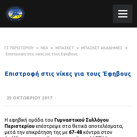
ΓΣ ΠΕΡΙΣΤΕΡΙΟΥ
>
ΝΕΑ
>
ΜΠΑΣΚΕΤ
>
ΜΠΑΣΚΕΤ ΑΚΑΔΗΜΙΕΣ
>
Επιστροφη στις νικες για τους Εφηβους
Επιστροφή στις νίκες για τους Έφηβους
25 ΟΚΤΩΒΡΙΟΥ 2017
Η εφηβική ομάδα του
Γυμναστικού Συλλόγου
Περιστερίου
επέστρεψε στα θετικά αποτελέσματα,
μετά την επικράτηση της με
67-48
κόντρα στον