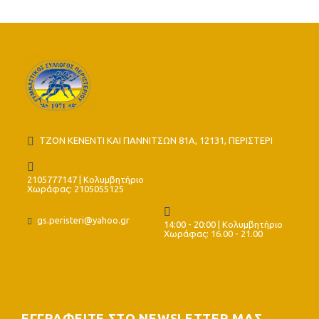
ΤΖΟΝ ΚΕΝΕΝΤΙ ΚΑΙ ΓΙΑΝΝΙΤΣΩΝ 81Α, 12131, ΠΕΡΙΣΤΕΡΙ
2105777147 | Κολυμβητήριο
Χωράφας: 2105055125
gs.peristeri@yahoo.gr
14:00 - 20:00 | Κολυμβητήριο
Χωράφας: 16.00 - 21.00
ΕΓΓΡΑΦΕΙΤΕ ΣΤΟ NEWSLETTER ΜΑΣ