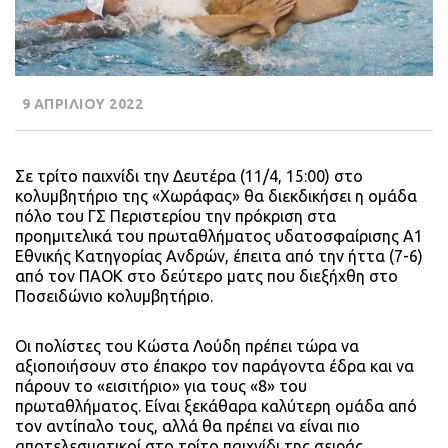
9 ΑΠΡΙΛΙΟΥ 2022
Σε τρίτο παιχνίδι την Δευτέρα (11/4, 15:00) στο
κολυμβητήριο της «Χωράφας» θα διεκδικήσει η ομάδα
πόλο του ΓΣ Περιστερίου την πρόκριση στα
προημιτελικά του πρωταθλήματος υδατοσφαίρισης Α1
Εθνικής Κατηγορίας Ανδρών, έπειτα από την ήττα (7-6)
από τον ΠΑΟΚ στο δεύτερο ματς που διεξήχθη στο
Ποσειδώνιο κολυμβητήριο.
Οι πολίστες του Κώστα Λούδη πρέπει τώρα να
αξιοποιήσουν στο έπακρο τον παράγοντα έδρα και να
πάρουν το «εισιτήριο» για τους «8» του
πρωταθλήματος. Είναι ξεκάθαρα καλύτερη ομάδα από
τον αντίπαλο τους, αλλά θα πρέπει να είναι πιο
αποτελεσματικοί στο τρίτο παιχνίδι της σειράς.