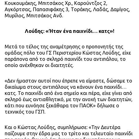
Κουκουμάκης, Μπιτσάκος Χρ., Καρούντζος 2,
Αγκόρτσας, Παπασιφάκης 3, Τοράκης, Λαδάς, Δαμίγος,
Μυρίλος, Μπιτσάκος Ανδ.
Λούδης: «Ήταν ένα παιχνίδι… κατς»!
Μετά το τέλος της αναμέτρησης ο προπονητής της
ομάδας πόλο του ΓΣ Περιστερίου Κώστας Λούδης, είχε
παράπονα από το σκληρό παιχνίδι του αντιπάλου, το
οποίο ανέχθηκαν οι διαιτητές.
«Δεν ήμασταν αυτοί που έπρεπε να είμαστε, δώσαμε το
δικαίωμα στους αντιπάλους να κάνουν ένα παιχνίδι…
κατς. Το παιχνίδι από ένα σημείο και πέρα, είχε γίνει από
σκληρό έως αντιαθλητικό, με την ανοχή των διαιτητών,
κάτι που ευνόησε ξεκάθαρα τον ΠΑΟΚ» δήλωσε ο
τεχνικός του ΓΣΠ.
Και ο Κώστας Λούδης, συμπλήρωσε: «Την Δευτέρα
παίζουμε στην έδρα μας το τρίτο και τελευταίο παιχνίδι