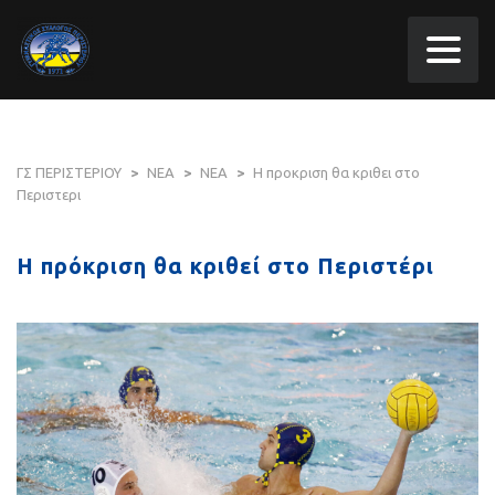
ΓΣ ΠΕΡΙΣΤΕΡΙΟΥ
>
ΝΕΑ
>
ΝΕΑ
>
H προκριση θα κριθει στο
Περιστερι
H πρόκριση θα κριθεί στο Περιστέρι