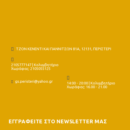
ΤΖΟΝ ΚΕΝΕΝΤΙ ΚΑΙ ΓΙΑΝΝΙΤΣΩΝ 81Α, 12131, ΠΕΡΙΣΤΕΡΙ
2105777147 | Κολυμβητήριο
Χωράφας: 2105055125
gs.peristeri@yahoo.gr
14:00 - 20:00 | Κολυμβητήριο
Χωράφας: 16.00 - 21.00
ΕΓΓΡΑΦΕΙΤΕ ΣΤΟ NEWSLETTER ΜΑΣ