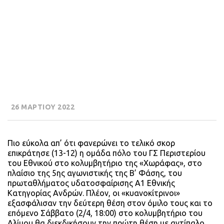
26 ΜΑΡΤΙΟΥ 2022
Πιο εύκολα απ’ ότι φανερώνει το τελικό σκορ
επικράτησε (13-12) η ομάδα πόλο του ΓΣ Περιστερίου
του Εθνικού στο κολυμβητήριο της «Χωράφας», στο
πλαίσιο της 5ης αγωνιστικής της Β’ Φάσης, του
πρωταθλήματος υδατοσφαίρισης Α1 Εθνικής
Κατηγορίας Ανδρών. Πλέον, οι «κυανοκίτρινοι»
εξασφάλισαν την δεύτερη θέση στον όμιλο τους και το
επόμενο Σάββατο (2/4, 18:00) στο κολυμβητήριο του
Αλίμου θα διεκδικήσουν την πρώτη θέση με αντίπαλο