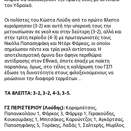
τον Υδραϊκό.
Οι πολίστες του Κώστα Λούδη από το πρώτο 8λεπτο
κυριάρχησαν (3-2) και αυτή την υπεροχή τους την
μετουσίωσαν σε γκολ και στην δεύτερη (3-2), αλλά και
στην τρίτη περίοδο (4-3) με πρωταγωνιστές τους
Νικόλα Παπασηφάκη και Ντόρι Φάρκας, οι οποίοι
σημείωσαν πέντε και τρία γκολ αντίστοιχα. Η
αποτελεσματική άμυνα δεν άφηνε περιθώρια
αντίδρασης στον Εθνικό, όποτε έπαιξε με παίκτη
παραπάνω, όμως, στο τέλος η χαλάρωση του ΓΣΠ
έδωσε τη δυνατότητα στους φιλοξενούμενους να
μειώσουν την διαφορά τερμάτων…
ΤΑ 8ΛΕΠΤΑ: 3-2, 3-2, 4-3, 3-5.
ΓΣ ΠΕΡΙΣΤΕΡΙΟΥ (Λούδης):
Καραμπέτσος,
Παπανικολάου 1, Φάρκας 3, Φάρμερ 1, Γερακούδης,
Κουκουμάκης 1, Μπιτσάκος, Καρούντζος 1, Αγκόρτσας,
Παπασηφάκης 5, Τοράκης, Λαδάς 1, Σαλτερής, Μυρίλος.