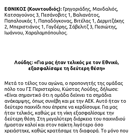
ΕΘΝΙΚΟΣ (Κουντουδιός):
Γρηγοριάδης, Μανδαλιός,
Κατσαγούνος 3, Πεσάνοβιτς 1, Βαλιανάτος,
Παπαλουκάς 1, Παπαδόγκονας, Βιτέλας 1, Δερμιτζάκης
2, Μπεριστιάνος 1, Γαγδέρης, Σάβελιτζ 3, Πεσιώτης,
Ιωάννου, Χαραλαμπόπουλος.
Λούδης: «Για μας ήταν τελικός με τον Εθνικό,
εξασφαλίσαμε τη δεύτερη θέση»
Μετά το τέλος του αγώνα, ο προπονητής της ομάδας
πόλο του ΓΣ Περιστερίου, Κώστας Λούδης, δήλωσε:
«Είναι σημαντικό ότι η ομάδα δείχνει τα σημάδια
ανάκαμψης, όπως συνέβη και με την ΑΕΚ. Αυτό ήταν το
δεύτερο παιχνίδι που έπρεπε να κερδίσουμε. Για μας
ήταν τελικός, καθώς με τη νίκη εξασφαλίσαμε την
δεύτερη θέση. Στη μεγαλύτερη διάρκεια του παιχνιδιού
ήμασταν καλοί και στον παίκτη λιγότερο όσο
χρειάστηκε, καθώς κρατήσαμε τη διαφορά. Το μόνο που