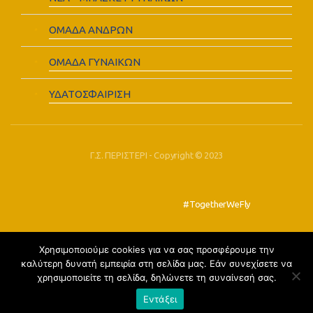
ΟΜΑΔΑ ΑΝΔΡΩΝ
ΟΜΑΔΑ ΓΥΝΑΙΚΩΝ
ΥΔΑΤΟΣΦΑΙΡΙΣΗ
Γ.Σ. ΠΕΡΙΣΤΕΡΙ - Copyright © 2023
#TogetherWeFly
Χρησιμοποιούμε cookies για να σας προσφέρουμε την
FOLLOW US:
καλύτερη δυνατή εμπειρία στη σελίδα μας. Εάν συνεχίσετε να
χρησιμοποιείτε τη σελίδα, δηλώνετε τη συναίνεσή σας.
Εντάξει