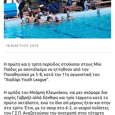
18 ΜΑΡΤΙΟΥ 2019
Η πρώτη και η τρίτη περίοδος στοίχισαν στους Μίνι
Παίδες με αποτέλεσμα να ηττηθούν από τον
Παναθηναϊκό με 5-8, κατά την 11η αγωνιστική του
“Χαιδάρι Youth League”.
Η ομάδα του Μπάμπη Κλεωνάκου, ναι μεν σκόραρε δια
χειρός Γαβριήλ αλλά δέχθηκε και τρία τέρματα κατά το
πρώτο οκτάλεπτο, ενώ το ίδιο επί μέρους ήταν και στην
στο τρίτο. Έτσι, με το σκορ στο 6-2, οι νεαροί πολίστες
του Γ.Σ.Π. Αναζητούσαν την ανατροπή στην τέταρτη