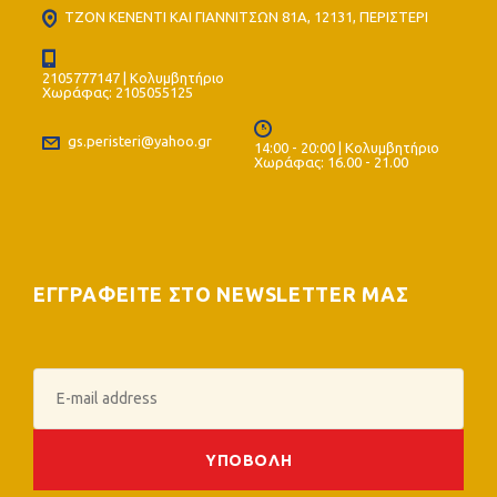
ΤΖΟΝ ΚΕΝΕΝΤΙ ΚΑΙ ΓΙΑΝΝΙΤΣΩΝ 81Α, 12131, ΠΕΡΙΣΤΕΡΙ
2105777147 | Κολυμβητήριο
Χωράφας: 2105055125
gs.peristeri@yahoo.gr
14:00 - 20:00 | Κολυμβητήριο
Χωράφας: 16.00 - 21.00
ΕΓΓΡΑΦΕΙΤΕ ΣΤΟ NEWSLETTER ΜΑΣ