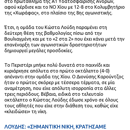
στο πρωτάθλημα της Α1 Υδατοσφαίρισης Ανδρών,
αφού κέρδισε και το ΝΟ Χίου με 12-8 στο Κολυμβητήριο
της «Χωράφας», στο πλαίσιο της 8ης αγωνιστικής.
Έτσι, η ομάδα του Κώστα Λούδη παραμένει στη
δεύτερη θέση της βαθμολογίας πίσω από την
Βουλιαγμένη και με το «2 στα 2» που έχει κάνει μετά την
επανέναρξη των αγωνιστικών δραστηριοτήτων
δημιουργεί μεγάλες προσδοκίες.
Το Περιστέρι μπήκε πολύ δυνατά στο παιχνίδι και
κυριάρχησε απόλυτα στο πρώτο οκτάλεπτο (4-0)
απέναντι στην ομάδα της Χίου. Ο Διονύσης Καρούντζος
ήταν ο πρώτος σκόρερ με τέσσερα τέρματα, σε μία
αναμέτρηση, που είχε απόλυτη ισορροπία στα άλλες
τρεις περιόδους. Βέβαια, ειδικά στο τελευταίο
οκτάλεπτο ο Κώστας Λούδης έδωσε χρόνο σε όλους
τους αθλητές που είχε στην διάθεση του, καθώς είχε
«κλειδώσει» τη νίκη.
ΛΟΥΔΗΣ: «ΣΗΜΑΝΤΙΚΗ ΝΙΚΗ, ΚΡΑΤΗΣΑΜΕ