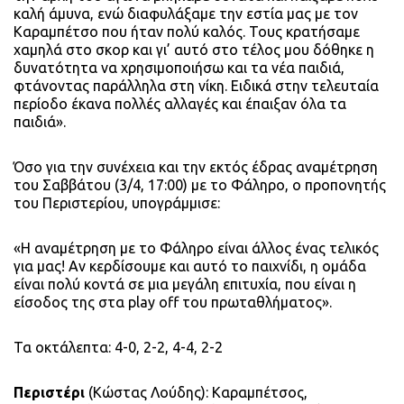
καλή άμυνα, ενώ διαφυλάξαμε την εστία μας με τον
Καραμπέτσο που ήταν πολύ καλός. Τους κρατήσαμε
χαμηλά στο σκορ και γι’ αυτό στο τέλος μου δόθηκε η
δυνατότητα να χρησιμοποιήσω και τα νέα παιδιά,
φτάνοντας παράλληλα στη νίκη. Ειδικά στην τελευταία
περίοδο έκανα πολλές αλλαγές και έπαιξαν όλα τα
παιδιά».
Όσο για την συνέχεια και την εκτός έδρας αναμέτρηση
του Σαββάτου (3/4, 17:00) με το Φάληρο, ο προπονητής
του Περιστερίου, υπογράμμισε:
«Η αναμέτρηση με το Φάληρο είναι άλλος ένας τελικός
για μας! Αν κερδίσουμε και αυτό το παιχνίδι, η ομάδα
είναι πολύ κοντά σε μια μεγάλη επιτυχία, που είναι η
είσοδος της στα play off του πρωταθλήματος».
Τα οκτάλεπτα: 4-0, 2-2, 4-4, 2-2
Περιστέρι
(Κώστας Λούδης): Καραμπέτσος,