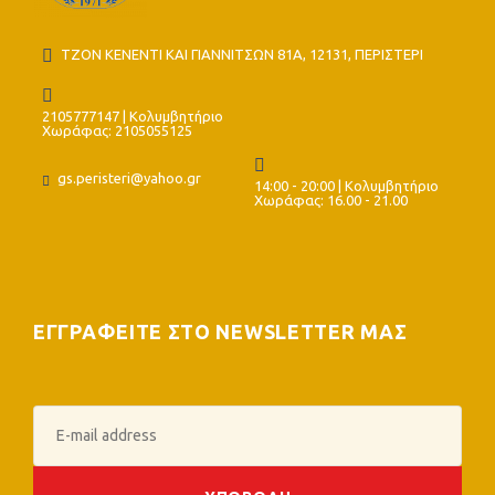
ΤΖΟΝ ΚΕΝΕΝΤΙ ΚΑΙ ΓΙΑΝΝΙΤΣΩΝ 81Α, 12131, ΠΕΡΙΣΤΕΡΙ
2105777147 | Κολυμβητήριο
Χωράφας: 2105055125
gs.peristeri@yahoo.gr
14:00 - 20:00 | Κολυμβητήριο
Χωράφας: 16.00 - 21.00
ΕΓΓΡΑΦΕΙΤΕ ΣΤΟ NEWSLETTER ΜΑΣ