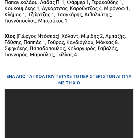
Παπανικολάου, Λαδάς Π. 1, Φάρμερ 1, Γερακούδης 1,
Κουκουμάκης 1, Αγκόρτσας, Καρούντζος 4, Μιρόνοφ 1,
Κλήμος 1, Τζώρτζης 1, Τσαγκάρης, Αϊβαλιώτης,
Γιαννόπουλος, Μπιτσάκος 1
Χίος
(Γιώργος Ντόσκας): Χόλαντ, Μιμίδης 2, Αμπαζής,
Γδύσης, Παππάς 1, Γούρας, Κανδιόγλου, Μόκκας 8,
Σφηκάκης, Παπαδόπουλος, Καλαργυρός, Γαβαλάς,
Γιανναράς, Μαρούλας, Γκίλλας 4
ΕΝΑ ΑΠΟ ΤΑ ΓΚΟΛ ΠΟΥ ΠΕΤΥΧΕ ΤΟ ΠΕΡΙΣΤΕΡΙ ΣΤΟΝ ΑΓΩΝΑ
ΜΕ ΤΗ ΧΙΟ