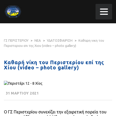
ΓΣ ΠΕΡΙΣΤΕΡΙΟΥ
>
ΝΕΑ
>
ΥΔΑΤΟΣΦΑΙΡΙΣΗ
>
Καθαρη νικη του
Περιστεριου επι της Χιου (video – photo gallery)
Καθαρή νίκη του Περιστερίου επί της
Χίου (video – photo gallery)
31 ΜΑΡΤΙΟΥ 2021
Ο ΓΣ Περιστερίου συνεχίζει την εξαιρετική πορεία του