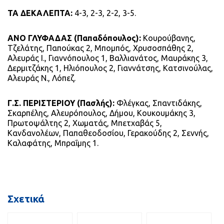
ΤΑ ΔΕΚΑΛΕΠΤΑ:
4-3, 2-3, 2-2, 3-5.
ΑΝΟ ΓΛΥΦΑΔΑΣ (Παπαδόπουλος):
Κουρούβανης,
Τζελάτης, Παπούκας 2, Μπομπός, Χρυσοσπάθης 2,
Αλευράς Ι., Γιαννόπουλος 1, Βαλλιανάτος, Μαυράκης 3,
Δερμιτζάκης 1, Ηλιόπουλος 2, Γιαννάτσης, Κατσινούλας,
Αλευράς Ν., Λόπεζ.
Γ.Σ. ΠΕΡΙΣΤΕΡΙΟΥ (Πασλής):
Φλέγκας, Σπαντιδάκης,
Σκαρπέλης, Αλευρόπουλος, Δήμου, Κουκουμάκης 3,
Πρωτοψάλτης 2, Χωματάς, Μπετχαβάς 5,
Κανδανολέων, Παπαθεοδοσίου, Γερακούδης 2, Σεννής,
Καλαφάτης, Μπραΐμης 1.
Σχετικά