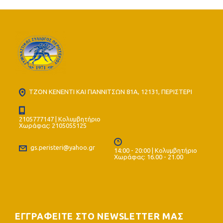
ΤΖΟΝ ΚΕΝΕΝΤΙ ΚΑΙ ΓΙΑΝΝΙΤΣΩΝ 81Α, 12131, ΠΕΡΙΣΤΕΡΙ
2105777147 | Κολυμβητήριο
Χωράφας: 2105055125
gs.peristeri@yahoo.gr
14:00 - 20:00 | Κολυμβητήριο
Χωράφας: 16.00 - 21.00
ΕΓΓΡΑΦΕΙΤΕ ΣΤΟ NEWSLETTER ΜΑΣ