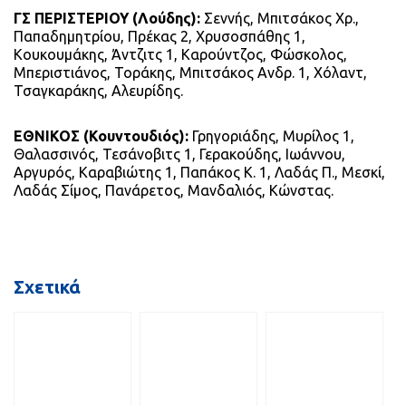
ΓΣ ΠΕΡΙΣΤΕΡΙΟΥ (Λούδης):
Σεννής, Μπιτσάκος Χρ.,
Παπαδημητρίου, Πρέκας 2, Χρυσοσπάθης 1,
Κουκουμάκης, Άντζιτς 1, Καρούντζος, Φώσκολος,
Μπεριστιάνος, Τοράκης, Μπιτσάκος Ανδρ. 1, Χόλαντ,
Τσαγκαράκης, Αλευρίδης.
ΕΘΝΙΚΟΣ (Κουντουδιός):
Γρηγοριάδης, Μυρίλος 1,
Θαλασσινός, Τεσάνοβιτς 1, Γερακούδης, Ιωάννου,
Αργυρός, Καραβιώτης 1, Παπάκος Κ. 1, Λαδάς Π., Μεσκί,
Λαδάς Σίμος, Πανάρετος, Μανδαλιός, Κώνστας.
Σχετικά