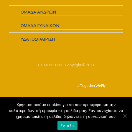
ΟΜΑΔΑ ΑΝΔΡΩΝ
ΟΜΑΔΑ ΓΥΝΑΙΚΩΝ
ΥΔΑΤΟΣΦΑΙΡΙΣΗ
Γ.Σ. ΠΕΡΙΣΤΕΡΙ - Copyright © 2023
#TogetherWeFly
Χρησιμοποιούμε cookies για να σας προσφέρουμε την
FOLLOW US:
καλύτερη δυνατή εμπειρία στη σελίδα μας. Εάν συνεχίσετε να
χρησιμοποιείτε τη σελίδα, δηλώνετε τη συναίνεσή σας.
Εντάξει