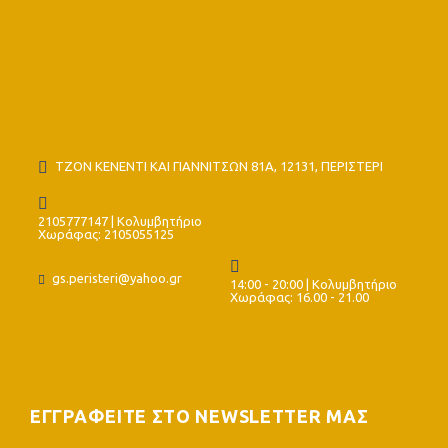
ΤΖΟΝ ΚΕΝΕΝΤΙ ΚΑΙ ΓΙΑΝΝΙΤΣΩΝ 81Α, 12131, ΠΕΡΙΣΤΕΡΙ
2105777147 | Κολυμβητήριο
Χωράφας: 2105055125
gs.peristeri@yahoo.gr
14:00 - 20:00 | Κολυμβητήριο
Χωράφας: 16.00 - 21.00
ΕΓΓΡΑΦΕΙΤΕ ΣΤΟ NEWSLETTER ΜΑΣ