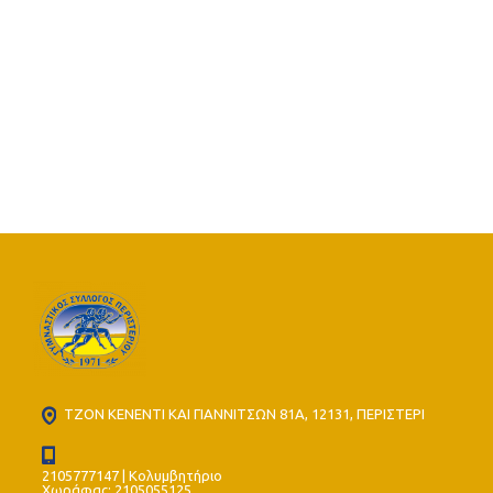
ΤΖΟΝ ΚΕΝΕΝΤΙ ΚΑΙ ΓΙΑΝΝΙΤΣΩΝ 81Α, 12131, ΠΕΡΙΣΤΕΡΙ
2105777147 | Κολυμβητήριο
Χωράφας: 2105055125