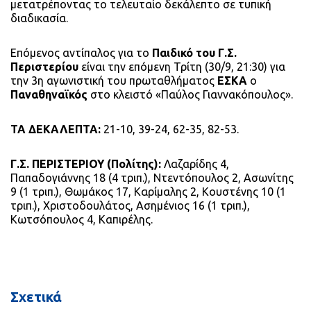
μετατρέποντας το τελευταίο δεκάλεπτο σε τυπική
διαδικασία.
Επόμενος αντίπαλος για το
Παιδικό του Γ.Σ.
Περιστερίου
είναι την επόμενη Τρίτη (30/9, 21:30) για
την 3η αγωνιστική του πρωταθλήματος
ΕΣΚΑ
ο
Παναθηναϊκός
στο κλειστό «Παύλος Γιαννακόπουλος».
ΤΑ ΔΕΚΑΛΕΠΤΑ:
21-10, 39-24, 62-35, 82-53.
Γ.Σ. ΠΕΡΙΣΤΕΡΙΟΥ (Πολίτης):
Λαζαρίδης 4,
Παπαδογιάννης 18 (4 τριπ.), Ντεντόπουλος 2, Ασωνίτης
9 (1 τριπ.), Θωμάκος 17, Καρίμαλης 2, Κουστένης 10 (1
τριπ.), Χριστοδουλάτος, Ασημένιος 16 (1 τριπ.),
Κωτσόπουλος 4, Καπιρέλης.
Σχετικά