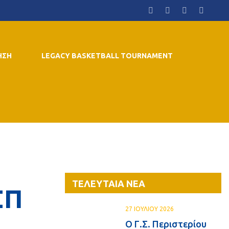
ΗΣΗ
LEGACY BASKETBALL TOURNAMENT
ΤΕΛΕΥΤΑΙΑ ΝΕΑ
ΣΠ
27 ΙΟΥΛΙΟΥ 2026
Ο Γ.Σ. Περιστερίου