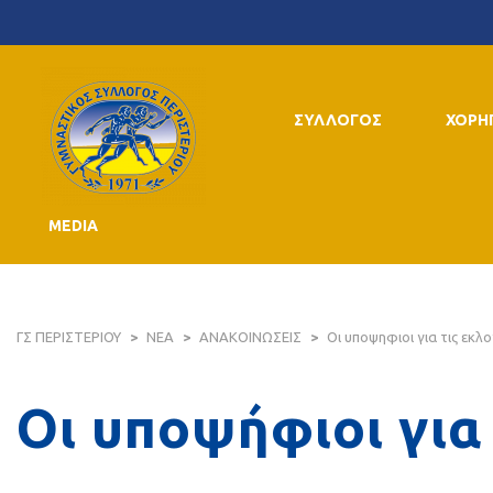
ΣΥΛΛΟΓΟΣ
ΧΟΡΗ
MEDIA
ΓΣ ΠΕΡΙΣΤΕΡΙΟΥ
>
ΝΕΑ
>
ΑΝΑΚΟΙΝΩΣΕΙΣ
>
Οι υποψηφιοι για τις εκλ
Οι υποψήφιοι για