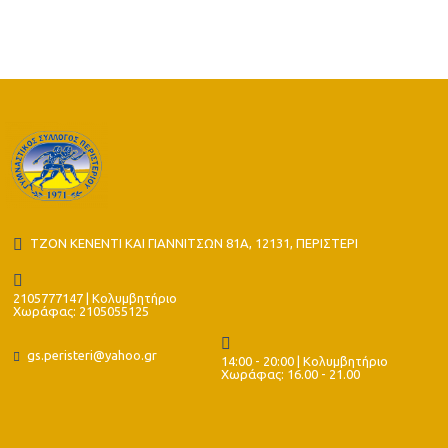
ΤΖΟΝ ΚΕΝΕΝΤΙ ΚΑΙ ΓΙΑΝΝΙΤΣΩΝ 81Α, 12131, ΠΕΡΙΣΤΕΡΙ
2105777147 | Κολυμβητήριο
Χωράφας: 2105055125
gs.peristeri@yahoo.gr
14:00 - 20:00 | Κολυμβητήριο
Χωράφας: 16.00 - 21.00