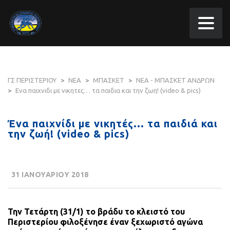
ΓΣ ΠΕΡΙΣΤΕΡΙΟΥ
>
ΝΕΑ
>
ΜΠΑΣΚΕΤ
>
ΝΕΑ - ΜΠΑΣΚΕΤ ΑΝΔΡΩΝ
>
Ενα παιχνιδι με νικητες… τα παιδια και την ζωη! (video & pics)
Ένα παιχνίδι με νικητές… τα παιδιά και
την ζωή! (video & pics)
31 ΙΑΝΟΥΑΡΙΟΥ 2018
Την Τετάρτη (31/1) το βράδυ το κλειστό του
Περιστερίου φιλοξένησε έναν ξεχωριστό αγώνα