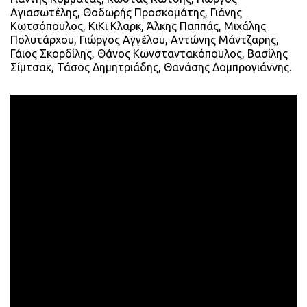
Αγιασωτέλης, Θοδωρής Προσκομάτης, Γιάνης
Κωτσόπουλος, ΚιΚι Κλαρκ, Άλκης Παππάς, Μιχάλης
Πολυτάρχου, Γιώργος Αγγέλου, Αντώνης Μάντζαρης,
Γάιος Σκορδίλης, Θάνος Κωνσταντακόπουλος, Βασίλης
Σίμτσακ, Τάσος Δημητριάδης, Θανάσης Δομπρογιάννης.