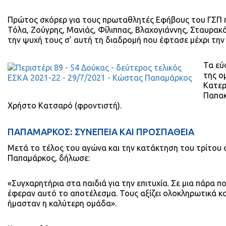
Πρώτος σκόρερ για τους πρωταθλητές Εφήβους του ΓΣΠ ήτα
Τόλα, Ζούγρης, Μανιάς, Φίλιππας, Βλαχογιάννης, Σταυρακ
την ψυχή τους σ’ αυτή τη διαδρομή που έφτασε μέχρι τη
Τα εύ
της ο
Κατερ
Παπακ
Χρήστο Κατσαρό (φροντιστή).
ΠΑΠΑΜΑΡΚΟΣ: ΣΥΝΕΠΕΙΑ ΚΑΙ ΠΡΟΣΠΑΘΕΙΑ
Μετά το τέλος του αγώνα και την κατάκτηση του τρίτου
Παπαμάρκος, δήλωσε:
«Συγχαρητήρια στα παιδιά για την επιτυχία. Σε μια πάρα π
έφεραν αυτό το αποτέλεσμα. Τους αξίζει ολοκληρωτικά και
ήμασταν η καλύτερη ομάδα».