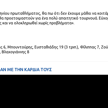
ηνίου πρωταθλήματος, θα πω ότι δεν έχουμε μάθει να κοιτ
 θα προετοιμαστούν για ένα πολύ απαιτητικό τουρνουά. Εύχο
ές και να ολοκληρωθεί χωρίς προβλήματα».
άς 6, Μπουντούρης, Ευσταθιάδης 19 (3 τριπ.), Φίλιππας 7, Ζού
, Βλαχογιάννης 8
ΑΝ ΜΕ ΤΗΝ ΚΑΡΔΙΑ ΤΟΥΣ