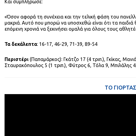
Και συμπλήρωσε:
«Όσον αφορά τη συνέχεια και την τελική φάση του πανελλ
μακριά. Αυτό που μπορώ να υποσχεθώ είναι ότι τα παιδιά
επόμενη χρονιά να ξεκινήσει ομαλά για όλους τους αθλητ
Τα δεκάλεπτα
: 16-17, 46-29, 71-39, 89-54
Περιστέρι
(Παπαμάρκος): Γκάτζο 17 (4 τριπ.), Γκίκας, Μανι
Σταυρακόπουλος 5 (1 τριπ.), Φύτρος 6, Τόλα 9, Μπιλάλης 4
ΤΟ ΓΙΟΡΤΑΣ