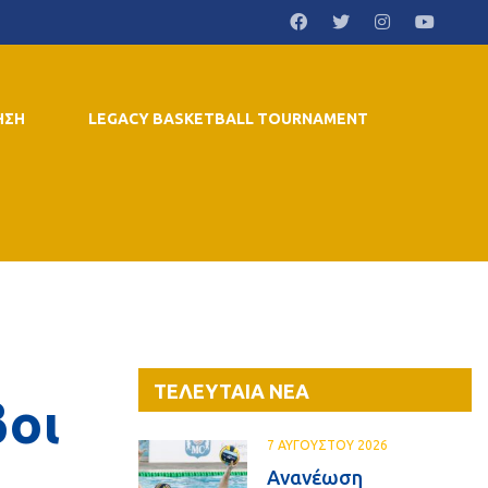
ΗΣΗ
LEGACY BASKETBALL TOURNAMENT
ΤΕΛΕΥΤΑΙΑ ΝΕΑ
οι
7 ΑΥΓΟΥΣΤΟΥ 2026
Ανανέωση