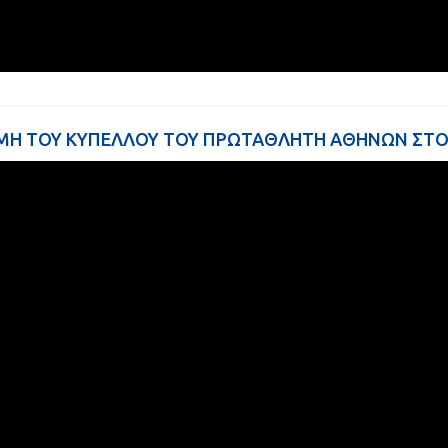
ΜΗ ΤΟΥ ΚΥΠΕΛΛΟΥ ΤΟΥ ΠΡΩΤΑΘΛΗΤΗ ΑΘΗΝΩΝ ΣΤΟ 