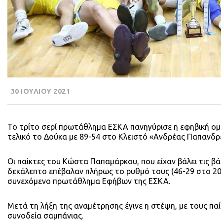
30 ΙΟΥΛΙΟΥ 2021
Το τρίτο σερί πρωτάθλημα ΕΣΚΑ πανηγύρισε η εφηβική ομ
τελικό το Δούκα με 89-54 στο Κλειστό «Ανδρέας Παπανδρ
Οι παίκτες του Κώστα Παπαμάρκου, που είχαν βάλει τις β
δεκάλεπτο επέβαλαν πλήρως το ρυθμό τους (46-29 στο 20΄
συνεχόμενο πρωτάθλημα Εφήβων της ΕΣΚΑ.
Μετά τη λήξη της αναμέτρησης έγινε η στέψη, με τους παίκ
συνοδεία σαμπάνιας.