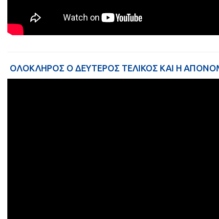
ΟΛΟΚΛΗΡΟΣ Ο ΔΕΥΤΕΡΟΣ ΤΕΛΙΚΟΣ ΚΑΙ Η ΑΠΟΝΟ