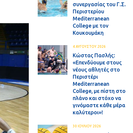
συνεργασίας του Γ.Σ.
Περιστερίου
Mediterranean
College με τον
Κουκουμάκη
4 ΑΥΓΟΥΣΤΟΥ 2026
Κώστας Πασλής:
«Επενδύουμε στους
νέους αθλητές στο
Περιστέρι
Mediterranean
College, με πίστη στο
πλάνο και στόχο να
γινόμαστε κάθε μέρα
καλύτεροι»!
30 ΙΟΥΛΙΟΥ 2026