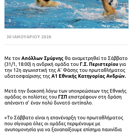
30 ΙΑΝΟΥΑΡΙΟΥ 2026
Με τον
Απόλλων Σμύρνης
θα αναμετρηθεί το Σάββατο
(31/1, 18:00) η ανδρική ομάδα του
Γ.Σ. Περιστερίου
για
την 12η αγωνιστική της Α’ Φάσης του πρωταθλήματος
υδατοσφαίρισης της
Α1 Εθνικής Κατηγορίας Ανδρών.
Μετά την διακοπή λόγω των υποχρεώσεων της Εθνικής
ομάδας οι πολίστες του
ΓΣΠ
επιστρέφουν στη δράση
απέναντι σ’ έναν πολύ δυνατό αντίπαλο.
«Το Σάββατο είναι η επανέναρξη του πρωταθλήματος
που σίγουρα όλες οι ομάδες περιμένουμε με
ανυπομονησία για να ξαναπαίξουμε επίσημα παιχνίδια