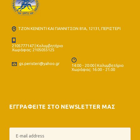
ΤΖΟΝ ΚΕΝΕΝΤΙ ΚΑΙ ΓΙΑΝΝΙΤΣΩΝ 81Α, 12131, ΠΕΡΙΣΤΕΡΙ
2105777147 | Κολυμβητήριο
Χωράφας: 2105055125
gs.peristeri@yahoo.gr
14:00 - 20:00 | Κολυμβητήριο
Χωράφας: 16.00 - 21.00
ΕΓΓΡΑΦΕΙΤΕ ΣΤΟ NEWSLETTER ΜΑΣ