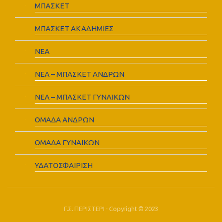
ΜΠΑΣΚΕΤ
ΜΠΑΣΚΕΤ ΑΚΑΔΗΜΙΕΣ
ΝΕΑ
ΝΕΑ – ΜΠΑΣΚΕΤ ΑΝΔΡΩΝ
ΝΕΑ – ΜΠΑΣΚΕΤ ΓΥΝΑΙΚΩΝ
ΟΜΑΔΑ ΑΝΔΡΩΝ
ΟΜΑΔΑ ΓΥΝΑΙΚΩΝ
ΥΔΑΤΟΣΦΑΙΡΙΣΗ
Γ.Σ. ΠΕΡΙΣΤΕΡΙ - Copyright © 2023