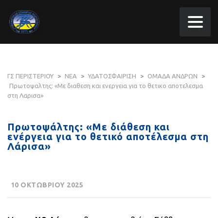
ΓΣ ΠΕΡΙΣΤΕΡΙΟΥ
>
ΝΕΑ
>
ΥΔΑΤΟΣΦΑΙΡΙΣΗ
>
ΟΜΑΔΑ ΑΝΔΡΩΝ
>
Πρωτοψαλτης: «Με διαθεση και ενεργεια για το θετικο αποτελεσμα
στη Λαρισα»
Πρωτοψάλτης: «Με διάθεση και
ενέργεια για το θετικό αποτέλεσμα στη
Λάρισα»
10 ΟΚΤΩΒΡΙΟΥ 2025