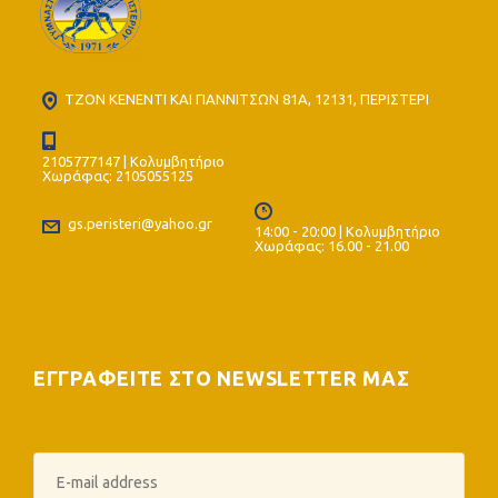
ΤΖΟΝ ΚΕΝΕΝΤΙ ΚΑΙ ΓΙΑΝΝΙΤΣΩΝ 81Α, 12131, ΠΕΡΙΣΤΕΡΙ
2105777147 | Κολυμβητήριο
Χωράφας: 2105055125
gs.peristeri@yahoo.gr
14:00 - 20:00 | Κολυμβητήριο
Χωράφας: 16.00 - 21.00
ΕΓΓΡΑΦΕΙΤΕ ΣΤΟ NEWSLETTER ΜΑΣ