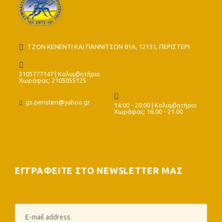
ΤΖΟΝ ΚΕΝΕΝΤΙ ΚΑΙ ΓΙΑΝΝΙΤΣΩΝ 81Α, 12131, ΠΕΡΙΣΤΕΡΙ
2105777147 | Κολυμβητήριο
Χωράφας: 2105055125
gs.peristeri@yahoo.gr
14:00 - 20:00 | Κολυμβητήριο
Χωράφας: 16.00 - 21.00
ΕΓΓΡΑΦΕΙΤΕ ΣΤΟ NEWSLETTER ΜΑΣ