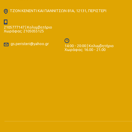
ΤΖΟΝ ΚΕΝΕΝΤΙ ΚΑΙ ΓΙΑΝΝΙΤΣΩΝ 81Α, 12131, ΠΕΡΙΣΤΕΡΙ
2105777147 | Κολυμβητήριο
Χωράφας: 2105055125
gs.peristeri@yahoo.gr
14:00 - 20:00 | Κολυμβητήριο
Χωράφας: 16.00 - 21.00