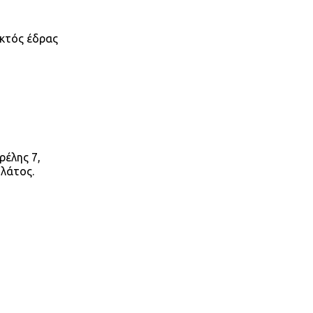
κτός έδρας
ρέλης 7,
υλάτος.