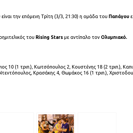
υ
είναι την επόμενη Τρίτη (3/3, 21:30) η ομάδα του
Παπάγου
ε
οημιτελικός του
Rising Stars
με αντίπαλο τον
Ολυμπιακό.
ιος 10 (1 τριπ.), Κωτσόπουλος 2, Κουστένης 18 (2 τριπ.), Καπι
), Ντεντόπουλος, Κρασάκης 4, Θωμάκος 16 (1 τριπ.), Χριστοδο