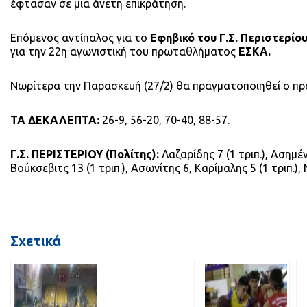
έφτασαν σε μια άνετη επικράτηση.
Επόμενος αντίπαλος για το
Εφηβικό του Γ.Σ. Περιστερίο
για την 22η αγωνιστική του πρωταθλήματος
ΕΣΚΑ.
Νωρίτερα την Παρασκευή (27/2) θα πραγματοποιηθεί ο πρ
ΤΑ ΔΕΚΑΛΕΠΤΑ:
26-9, 56-20, 70-40, 88-57.
Γ.Σ. ΠΕΡΙΣΤΕΡΙΟΥ (Πολίτης):
Λαζαρίδης 7 (1 τριπ.), Ασημέν
Βούκσεβιτς 13 (1 τριπ.), Ασωνίτης 6, Καρίμαλης 5 (1 τριπ.
Σχετικά