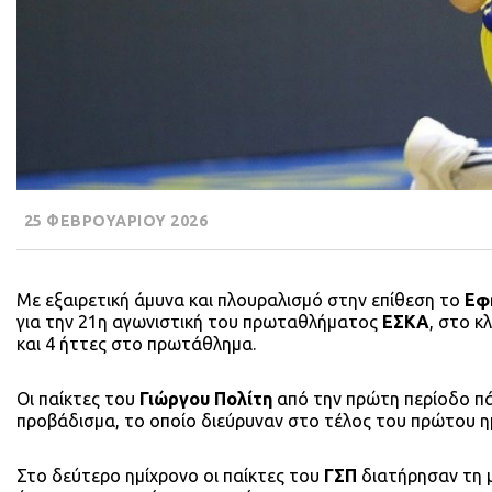
25 ΦΕΒΡΟΥΑΡΙΟΥ 2026
Με εξαιρετική άμυνα και πλουραλισμό στην επίθεση το
Εφη
για την 21η αγωνιστική του πρωταθλήματος
ΕΣΚΑ
, στο κ
και 4 ήττες στο πρωτάθλημα.
Οι παίκτες του
Γιώργου Πολίτη
από την πρώτη περίοδο πάτ
προβάδισμα, το οποίο διεύρυναν στο τέλος του πρώτου ημ
Στο δεύτερο ημίχρονο οι παίκτες του
ΓΣΠ
διατήρησαν τη 