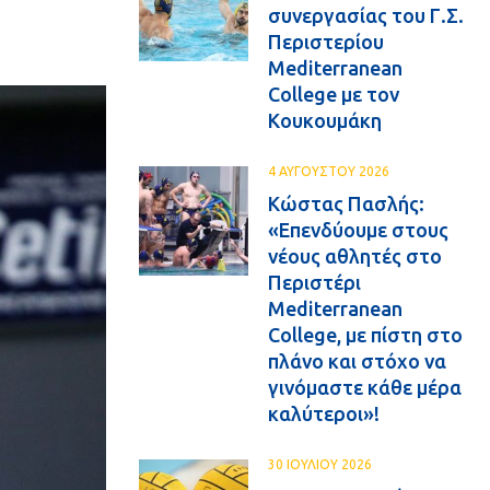
συνεργασίας του Γ.Σ.
Περιστερίου
Mediterranean
College με τον
Κουκουμάκη
4 ΑΥΓΟΥΣΤΟΥ 2026
Κώστας Πασλής:
«Επενδύουμε στους
νέους αθλητές στο
Περιστέρι
Mediterranean
College, με πίστη στο
πλάνο και στόχο να
γινόμαστε κάθε μέρα
καλύτεροι»!
30 ΙΟΥΛΙΟΥ 2026