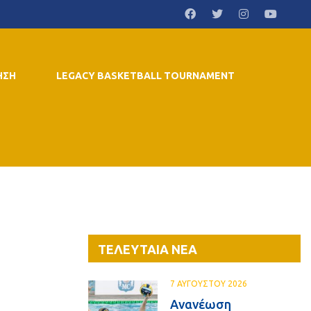
ΗΣΗ
LEGACY BASKETBALL TOURNAMENT
ΤΕΛΕΥΤΑΙΑ ΝΕΑ
7 ΑΥΓΟΥΣΤΟΥ 2026
Ανανέωση