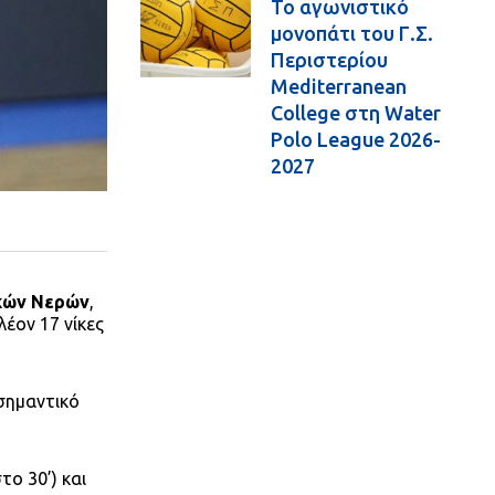
Το αγωνιστικό
μονοπάτι του Γ.Σ.
Περιστερίου
Mediterranean
College στη Water
Polo League 2026-
2027
υκών Νερών
,
λέον 17 νίκες
 σημαντικό
το 30’) και