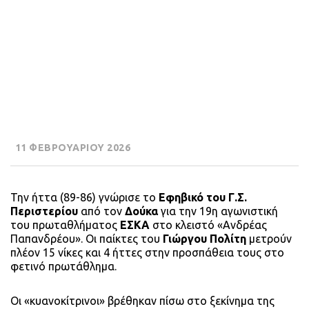
11 ΦΕΒΡΟΥΑΡΙΟΥ 2026
Την ήττα (89-86) γνώρισε το
Εφηβικό του Γ.Σ.
Περιστερίου
από τον
Δούκα
για την 19η αγωνιστική
του πρωταθλήματος
ΕΣΚΑ
στο κλειστό «Ανδρέας
Παπανδρέου». Οι παίκτες του
Γιώργου Πολίτη
μετρούν
πλέον 15 νίκες και 4 ήττες στην προσπάθεια τους στο
φετινό πρωτάθλημα.
Οι «κυανοκίτρινοι» βρέθηκαν πίσω στο ξεκίνημα της