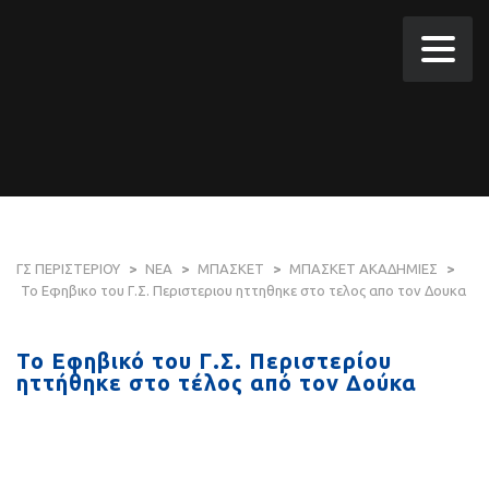
ΓΣ ΠΕΡΙΣΤΕΡΙΟΥ
>
ΝΕΑ
>
ΜΠΑΣΚΕΤ
>
ΜΠΑΣΚΕΤ ΑΚΑΔΗΜΙΕΣ
>
Το Εφηβικο του Γ.Σ. Περιστεριου ηττηθηκε στο τελος απο τον Δουκα
Το Εφηβικό του Γ.Σ. Περιστερίου
ηττήθηκε στο τέλος από τον Δούκα