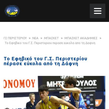
ΓΣ ΠΕΡΙΣΤΕΡΙΟΥ
>
ΝΕΑ
>
ΜΠΑΣΚΕΤ
>
ΜΠΑΣΚΕΤ ΑΚΑΔΗΜΙΕΣ
>
Το Εφηβικο του Γ.Σ. Περιστεριου περασε ευκολα απο τη Δαφνη
Το Εφηβικό του Γ.Σ. Περιστερίου
πέρασε εύκολα από τη Δάφνη