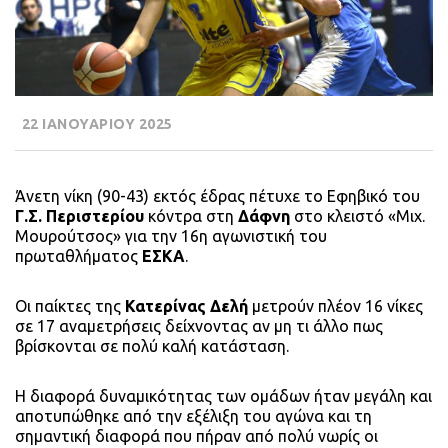
22 ΙΑΝΟΥΑΡΙΟΥ 2025
Άνετη νίκη (90-43) εκτός έδρας πέτυχε το Εφηβικό του
Γ.Σ. Περιστερίου
κόντρα στη
Δάφνη
στο κλειστό «Μιχ.
Μουρούτσος» για την 16η αγωνιστική του
πρωταθλήματος
ΕΣΚΑ
.
Οι παίκτες της
Κατερίνας Δελή
μετρούν πλέον 16 νίκες
σε 17 αναμετρήσεις δείχνοντας αν μη τι άλλο πως
βρίσκονται σε πολύ καλή κατάσταση.
Η διαφορά δυναμικότητας των ομάδων ήταν μεγάλη και
αποτυπώθηκε από την εξέλιξη του αγώνα και τη
σημαντική διαφορά που πήραν από πολύ νωρίς οι