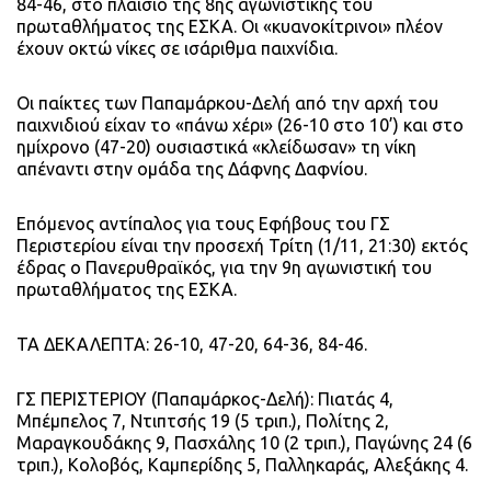
84-46, στο πλαίσιο της 8ης αγωνιστικής του
πρωταθλήματος της ΕΣΚΑ. Οι «κυανοκίτρινοι» πλέον
έχουν οκτώ νίκες σε ισάριθμα παιχνίδια.
Οι παίκτες των Παπαμάρκου-Δελή από την αρχή του
παιχνιδιού είχαν το «πάνω χέρι» (26-10 στο 10’) και στο
ημίχρονο (47-20) ουσιαστικά «κλείδωσαν» τη νίκη
απέναντι στην ομάδα της Δάφνης Δαφνίου.
Επόμενος αντίπαλος για τους Εφήβους του ΓΣ
Περιστερίου είναι την προσεχή Τρίτη (1/11, 21:30) εκτός
έδρας ο Πανερυθραϊκός, για την 9η αγωνιστική του
πρωταθλήματος της ΕΣΚΑ.
ΤΑ ΔΕΚΑΛΕΠΤΑ: 26-10, 47-20, 64-36, 84-46.
ΓΣ ΠΕΡΙΣΤΕΡΙΟΥ (Παπαμάρκος-Δελή): Πιατάς 4,
Μπέμπελος 7, Ντιπτσής 19 (5 τριπ.), Πολίτης 2,
Μαραγκουδάκης 9, Πασχάλης 10 (2 τριπ.), Παγώνης 24 (6
τριπ.), Κολοβός, Καμπερίδης 5, Παλληκαράς, Αλεξάκης 4.