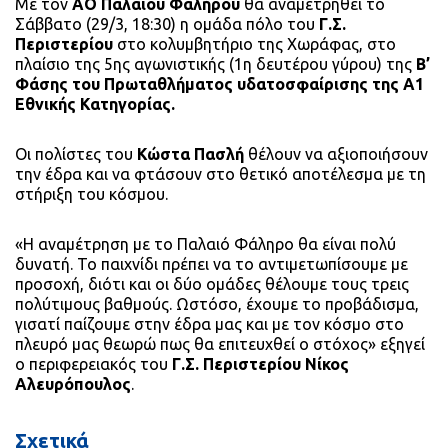
Με τον
ΑΟ Παλαιού Φαλήρου
θα αναμετρηθεί το
Σάββατο (29/3, 18:30) η ομάδα πόλο του
Γ.Σ.
Περιστερίου
στο κολυμβητήριο της Χωράφας, στο
πλαίσιο της 5ης αγωνιστικής (1η δευτέρου γύρου) της
Β’
Φάσης του Πρωταθλήματος υδατοσφαίρισης της Α1
Εθνικής Κατηγορίας.
Οι πολίστες του
Κώστα Πασλή
θέλουν να αξιοποιήσουν
την έδρα και να φτάσουν στο θετικό αποτέλεσμα με τη
στήριξη του κόσμου.
«Η αναμέτρηση με το Παλαιό Φάληρο θα είναι πολύ
δυνατή. Το παιχνίδι πρέπει να το αντιμετωπίσουμε με
προσοχή, διότι και οι δύο ομάδες θέλουμε τους τρεις
πολύτιμους βαθμούς. Ωστόσο, έχουμε το προβάδισμα,
γισατί παίζουμε στην έδρα μας και με τον κόσμο στο
πλευρό μας θεωρώ πως θα επιτευχθεί ο στόχος» εξηγεί
ο περιφερειακός του
Γ.Σ. Περιστερίου Νίκος
Αλευρόπουλος
.
Σχετικά