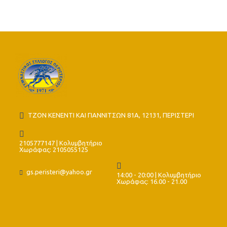
τον ΠΑΟΚ»
ΤΖΟΝ ΚΕΝΕΝΤΙ ΚΑΙ ΓΙΑΝΝΙΤΣΩΝ 81Α, 12131, ΠΕΡΙΣΤΕΡΙ
2105777147 | Κολυμβητήριο
Χωράφας: 2105055125
gs.peristeri@yahoo.gr
14:00 - 20:00 | Κολυμβητήριο
Χωράφας: 16.00 - 21.00