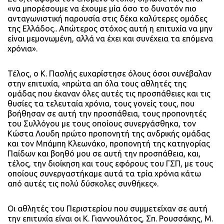
«να μπορέσουμε να έχουμε μία όσο το δυνατόν πιο
ανταγωνιστική παρουσία στις δέκα καλύτερες ομάδες
της Ελλάδος.. Απώτερος στόχος αυτή η επιτυχία να μην
είναι μεμονωμένη, αλλά να έχει και συνέχεια τα επόμενα
χρόνια».
Τέλος, ο Κ. Πασλής ευχαρίστησε όλους όσοι συνέβαλαν
στην επιτυχία, «πρώτα απ όλα τους αθλητές της
ομάδας που έκαναν όλες αυτές τις προσπάθειες και τις
θυσίες τα τελευταία χρόνια, τους γονείς τους, που
βοήθησαν σε αυτή την προσπάθεια, τους προπονητές
του Συλλόγου με τους οποίους συνεργάσθηκα, τον
Κώστα Λουδη πρώτο προπονητή της ανδρικής ομάδας
και τον Μπάμπη Κλεωνάκο, προπονητή της κατηγορίας
Παίδων και βοηθό μου σε αυτή την προσπάθεια, και,
τέλος, την διοίκηση και τους εφόρους του ΓΣΠ, με τους
οποίους συνεργαστήκαμε αυτά τα τρία χρόνια κάτω
από αυτές τις πολύ δύσκολες συνθήκες».
Οι αθλητές του Περιστερίου που συμμετείχαν σε αυτή
την επιτυχία είναι οι Κ. Γιαννουλάτος, Σπ. Ρουσσάκης, Μ.