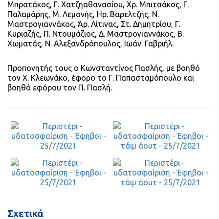
Μπρατάκος, Γ. Χατζηαθανασίου, Χρ. Μπιτσάκος, Γ.
Παλαμάρης, Μ. Λεμονής, Ηρ. Βαρελτζής, Ν.
Μαστρογιαννάκος, Άρ. Λίτινας, Στ. Δημητρίου, Γ.
Κυριαζής, Π. Ντουμάζιος, Δ. Μαστρογιαννάκος, Β.
Χωματάς, Ν. Αλεξανδρόπουλος, Ιωάν. Γαβριήλ.
Προπονητής τους ο Κωνσταντίνος Πασλής, με βοηθό
τον Χ. Κλεωνάκο, έφορο το Γ. Παπασταμόπουλο και
βοηθό εφόρου τον Π. Πασλή.
Σχετικά