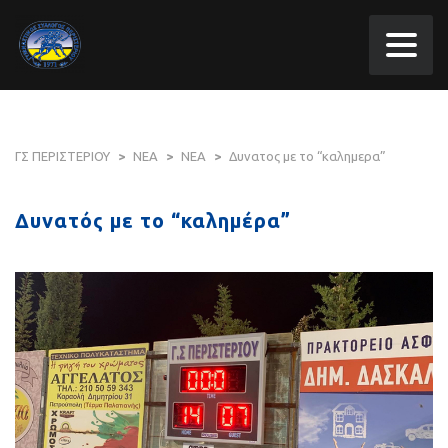
ΓΣ ΠΕΡΙΣΤΕΡΙΟΥ
>
ΝΕΑ
>
ΝΕΑ
>
Δυνατος με το “καλημερα”
Δυνατός με το “καλημέρα”