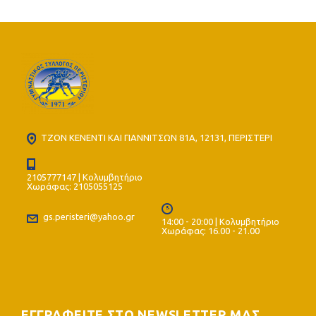
ΤΖΟΝ ΚΕΝΕΝΤΙ ΚΑΙ ΓΙΑΝΝΙΤΣΩΝ 81Α, 12131, ΠΕΡΙΣΤΕΡΙ
2105777147 | Κολυμβητήριο
Χωράφας: 2105055125
gs.peristeri@yahoo.gr
14:00 - 20:00 | Κολυμβητήριο
Χωράφας: 16.00 - 21.00
ΕΓΓΡΑΦΕΙΤΕ ΣΤΟ NEWSLETTER ΜΑΣ