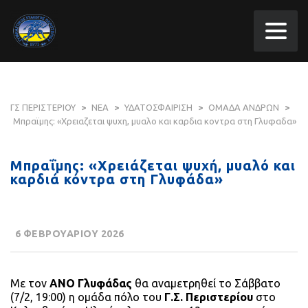
ΓΣ ΠΕΡΙΣΤΕΡΙΟΥ
>
ΝΕΑ
>
ΥΔΑΤΟΣΦΑΙΡΙΣΗ
>
ΟΜΑΔΑ ΑΝΔΡΩΝ
>
Μπραϊμης: «Χρειαζεται ψυχη, μυαλο και καρδια κοντρα στη Γλυφαδα»
Μπραΐμης: «Χρειάζεται ψυχή, μυαλό και
καρδιά κόντρα στη Γλυφάδα»
6 ΦΕΒΡΟΥΑΡΙΟΥ 2026
Με τον
ΑΝΟ Γλυφάδας
θα αναμετρηθεί το Σάββατο
(7/2, 19:00) η ομάδα πόλο του
Γ.Σ. Περιστερίου
στο