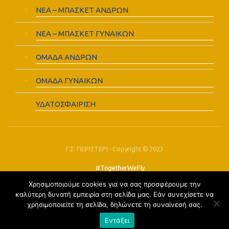
ΝΕΑ – ΜΠΑΣΚΕΤ ΑΝΔΡΩΝ
ΝΕΑ – ΜΠΑΣΚΕΤ ΓΥΝΑΙΚΩΝ
ΟΜΑΔΑ ΑΝΔΡΩΝ
ΟΜΑΔΑ ΓΥΝΑΙΚΩΝ
ΥΔΑΤΟΣΦΑΙΡΙΣΗ
Γ.Σ. ΠΕΡΙΣΤΕΡΙ - Copyright © 2023
#TogetherWeFly
Χρησιμοποιούμε cookies για να σας προσφέρουμε την
FOLLOW US:
καλύτερη δυνατή εμπειρία στη σελίδα μας. Εάν συνεχίσετε να
χρησιμοποιείτε τη σελίδα, δηλώνετε τη συναίνεσή σας.
Εντάξει