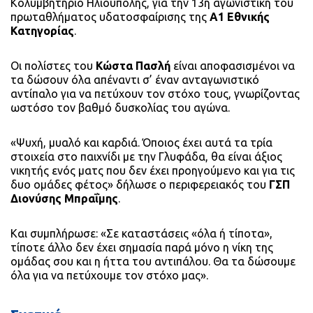
Κολυμβητήριο Ηλιούπολης, για την 13η αγωνιστική του
πρωταθλήματος υδατοσφαίρισης της
Α1 Εθνικής
Κατηγορίας
.
Οι πολίστες του
Κώστα Πασλή
είναι αποφασισμένοι να
τα δώσουν όλα απέναντι σ’ έναν ανταγωνιστικό
αντίπαλο για να πετύχουν τον στόχο τους, γνωρίζοντας
ωστόσο τον βαθμό δυσκολίας του αγώνα.
«Ψυχή, μυαλό και καρδιά. Όποιος έχει αυτά τα τρία
στοιχεία στο παιχνίδι με την Γλυφάδα, θα είναι άξιος
νικητής ενός ματς που δεν έχει προηγούμενο και για τις
δυο ομάδες φέτος» δήλωσε ο περιφερειακός του
ΓΣΠ
Διονύσης Μπραΐμης
.
Και συμπλήρωσε: «Σε καταστάσεις «όλα ή τίποτα»,
τίποτε άλλο δεν έχει σημασία παρά μόνο η νίκη της
ομάδας σου και η ήττα του αντιπάλου. Θα τα δώσουμε
όλα για να πετύχουμε τον στόχο μας».