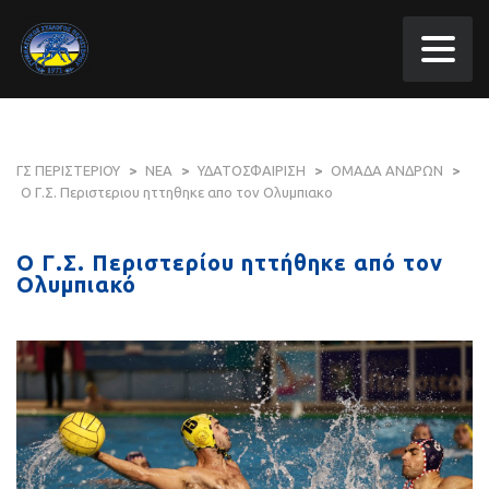
ΓΣ ΠΕΡΙΣΤΕΡΙΟΥ
>
ΝΕΑ
>
ΥΔΑΤΟΣΦΑΙΡΙΣΗ
>
ΟΜΑΔΑ ΑΝΔΡΩΝ
>
Ο Γ.Σ. Περιστεριου ηττηθηκε απο τον Ολυμπιακο
Ο Γ.Σ. Περιστερίου ηττήθηκε από τον
Ολυμπιακό