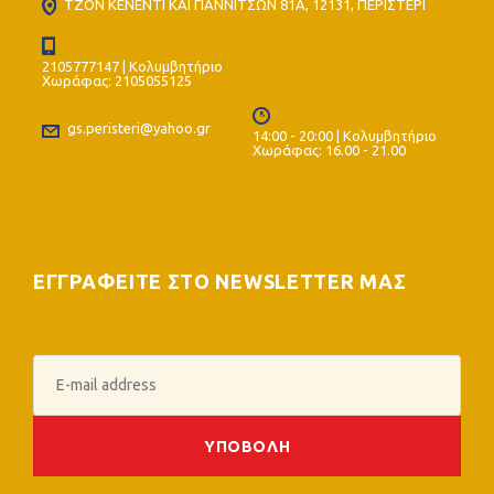
ΤΖΟΝ ΚΕΝΕΝΤΙ ΚΑΙ ΓΙΑΝΝΙΤΣΩΝ 81Α, 12131, ΠΕΡΙΣΤΕΡΙ
2105777147 | Κολυμβητήριο
Χωράφας: 2105055125
gs.peristeri@yahoo.gr
14:00 - 20:00 | Κολυμβητήριο
Χωράφας: 16.00 - 21.00
ΕΓΓΡΑΦΕΙΤΕ ΣΤΟ NEWSLETTER ΜΑΣ