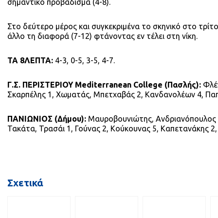
σημαντικό προβάδισμα (4-8).
Στο δεύτερο μέρος και συγκεκριμένα το σκηνικό στο τρίτ
άλλο τη διαφορά (7-12) φτάνοντας εν τέλει στη νίκη.
ΤΑ 8ΛΕΠΤΑ:
4-3, 0-5, 3-5, 4-7.
Γ.Σ. ΠΕΡΙΣΤΕΡΙΟΥ Mediterranean College (Πασλής):
Φλέγ
Σκαρπέλης 1, Χωματάς, Μπετχαβάς 2, Κανδανολέων 4, Παπα
ΠΑΝΙΩΝΙΟΣ (Δήμου):
Μαυροβουνιώτης, Ανδριανόπουλος 1, 
Τακάτα, Τρασάι 1, Γούνας 2, Κούκουνας 5, Καπετανάκης 2
Σχετικά