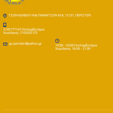
ΤΖΟΝ ΚΕΝΕΝΤΙ ΚΑΙ ΓΙΑΝΝΙΤΣΩΝ 81Α, 12131, ΠΕΡΙΣΤΕΡΙ
2105777147 | Κολυμβητήριο
Χωράφας: 2105055125
gs.peristeri@yahoo.gr
14:00 - 20:00 | Κολυμβητήριο
Χωράφας: 16.00 - 21.00