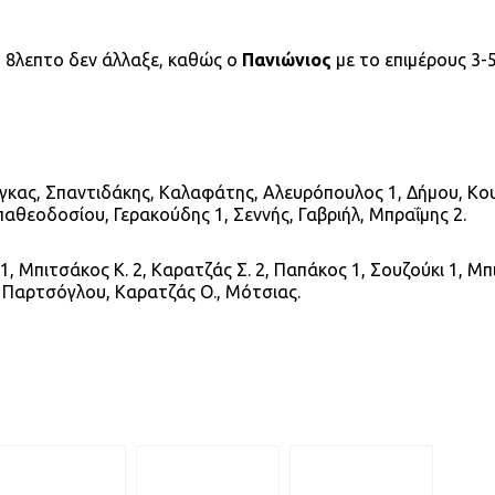
ο 8λεπτο δεν άλλαξε, καθώς ο
Πανιώνιος
με το επιμέρους 3-5
κας, Σπαντιδάκης, Καλαφάτης, Αλευρόπουλος 1, Δήμου, Κο
θεοδοσίου, Γερακούδης 1, Σεννής, Γαβριήλ, Μπραΐμης 2.
Μπιτσάκος Κ. 2, Καρατζάς Σ. 2, Παπάκος 1, Σουζούκι 1, Μπι
, Παρτσόγλου, Καρατζάς Ο., Μότσιας.