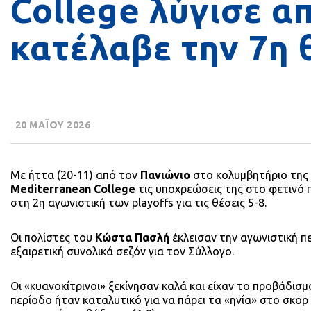
College λύγισε α
κατέλαβε την 7η
20 ΜΑΪΟΥ 2026
Με ήττα (20-11) από τον
Πανιώνιο
στο κολυμβητήριο της
Mediterranean College
τις υποχρεώσεις της στο φετινό
στη 2η αγωνιστική των playoffs για τις θέσεις 5-8.
Οι πολίστες του
Κώστα Πασλή
έκλεισαν την αγωνιστική π
εξαιρετική συνολικά σεζόν για τον Σύλλογο.
Οι «κυανοκίτρινοι» ξεκίνησαν καλά και είχαν το προβάδισ
περίοδο ήταν καταλυτικό για να πάρει τα «ηνία» στο σκορ