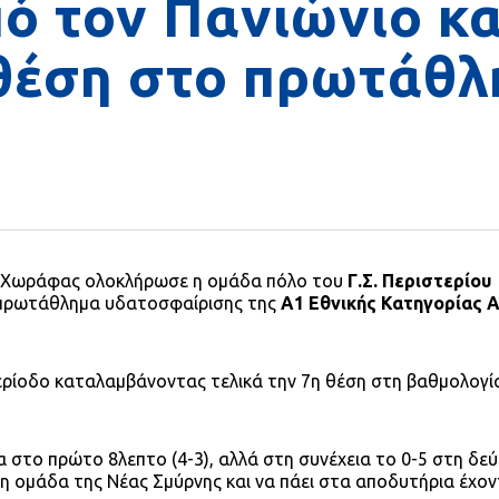
πό τον Πανιώνιο κα
 θέση στο πρωτάθ
 Χωράφας ολοκλήρωσε η ομάδα πόλο του
Γ.Σ. Περιστερίου
 πρωτάθλημα υδατοσφαίρισης της
Α1 Εθνικής Κατηγορίας 
ερίοδο καταλαμβάνοντας τελικά την 7η θέση στη βαθμολογία
μα στο πρώτο 8λεπτο (4-3), αλλά στη συνέχεια το 0-5 στη δε
 η ομάδα της Νέας Σμύρνης και να πάει στα αποδυτήρια έχον